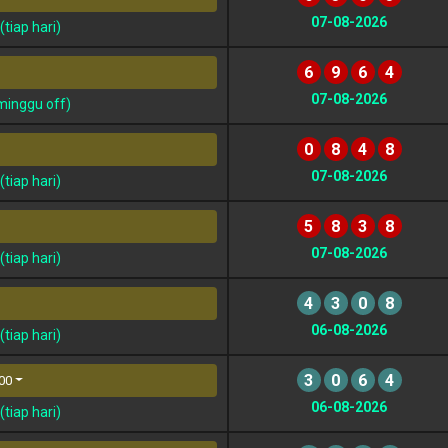
07-08-2026
(tiap hari)
6
9
6
4
07-08-2026
minggu off)
0
8
4
8
07-08-2026
(tiap hari)
5
8
3
8
07-08-2026
(tiap hari)
4
3
0
8
06-08-2026
(tiap hari)
3
0
6
4
00
06-08-2026
(tiap hari)