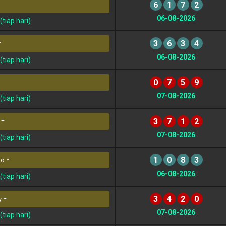
6
1
7
2
06-08-2026
(tiap hari)
3
6
3
4
06-08-2026
(tiap hari)
0
7
5
9
07-08-2026
(tiap hari)
3
7
1
2
07-08-2026
(tiap hari)
1
0
8
3
to
06-08-2026
(tiap hari)
3
4
2
0
y
07-08-2026
(tiap hari)