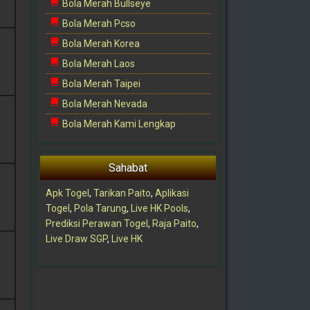
Bola Merah Bullseye
Bola Merah Pcso
Bola Merah Korea
Bola Merah Laos
Bola Merah Taipei
Bola Merah Nevada
Bola Merah Kami Lengkap
Sahabat
Apk Togel
,
Tarikan Paito
,
Aplikasi
Togel
,
Pola Tarung
,
Live HK Pools
,
Prediksi Perawan Togel
,
Raja Paito
,
Live Draw SGP
,
Live HK