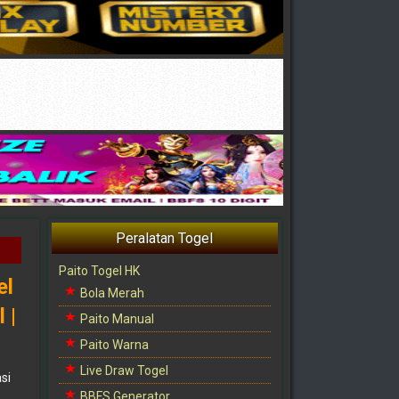
Peralatan Togel
Paito Togel HK
el
Bola Merah
 |
Paito Manual
Paito Warna
Live Draw Togel
si
BBFS Generator