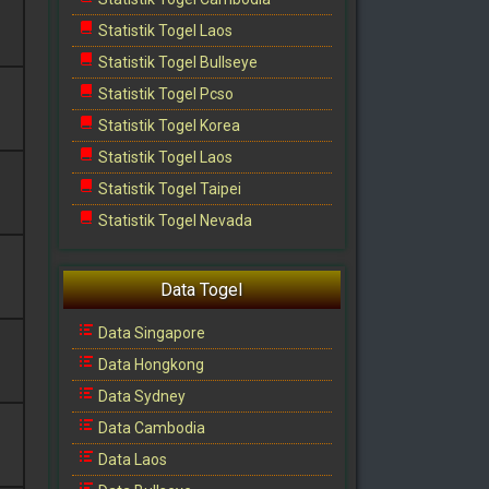
Statistik Togel Laos
Statistik Togel Bullseye
Statistik Togel Pcso
Statistik Togel Korea
Statistik Togel Laos
Statistik Togel Taipei
Statistik Togel Nevada
Data Togel
Data Singapore
Data Hongkong
Data Sydney
Data Cambodia
Data Laos