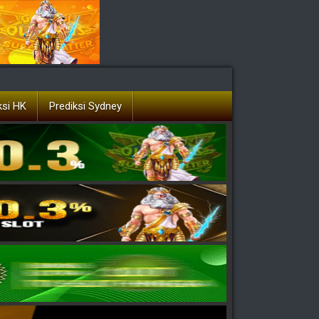
ksi HK
Prediksi Sydney