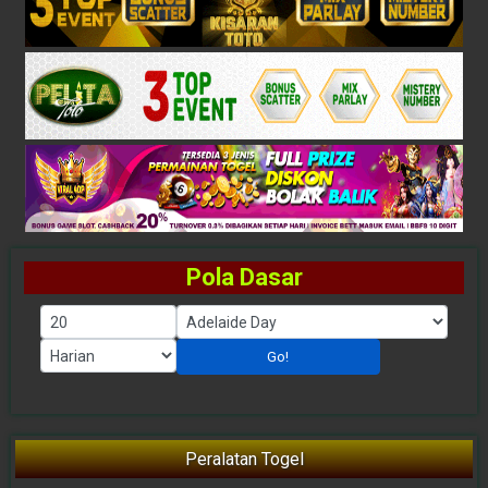
Pola Dasar
Go!
Peralatan Togel