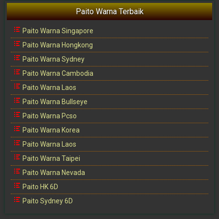
Paito Warna Terbaik
Paito Warna Singapore
Paito Warna Hongkong
Paito Warna Sydney
Paito Warna Cambodia
Paito Warna Laos
Paito Warna Bullseye
Paito Warna Pcso
Paito Warna Korea
Paito Warna Laos
Paito Warna Taipei
Paito Warna Nevada
Paito HK 6D
Paito Sydney 6D