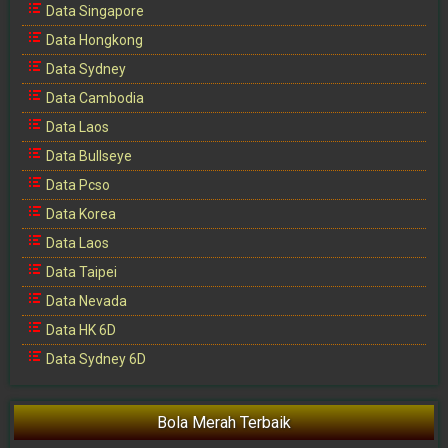
Data Singapore
Data Hongkong
Data Sydney
Data Cambodia
Data Laos
Data Bullseye
Data Pcso
Data Korea
Data Laos
Data Taipei
Data Nevada
Data HK 6D
Data Sydney 6D
Bola Merah Terbaik