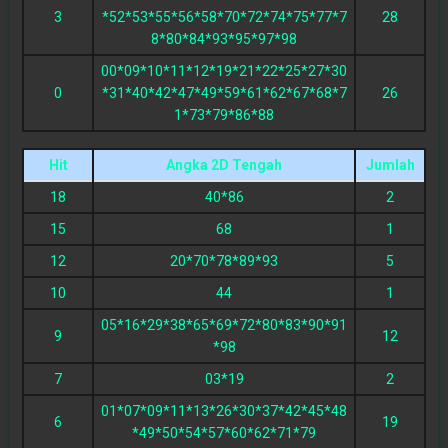
3
*52*53*55*56*58*70*72*74*75*77*7
28
8*80*84*93*95*97*98
00*09*10*11*12*19*21*22*25*27*30
0
*31*40*42*47*49*59*61*62*67*68*7
26
1*73*79*86*88
Hit
Angka 2D Tengah
Jumlah
18
40*86
2
15
68
1
12
20*70*78*89*93
5
10
44
1
05*16*29*38*65*69*72*80*83*90*91
9
12
*98
7
03*19
2
01*07*09*11*13*26*30*37*42*45*48
6
19
*49*50*54*57*60*62*71*79