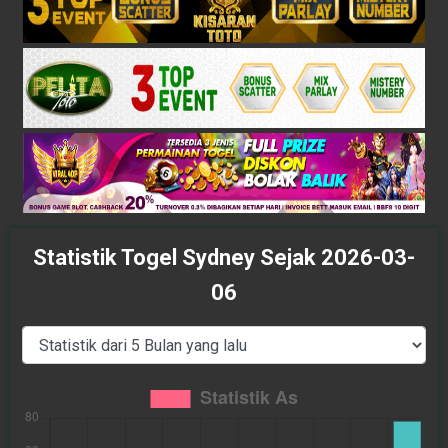
Statistik Togel Sydney Sejak 2026-03-
06