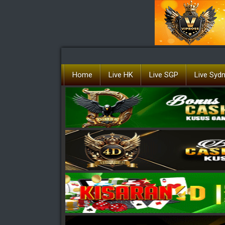
Home
Live HK
Live SGP
Live Syd