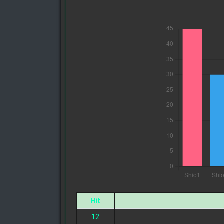
Hit
12