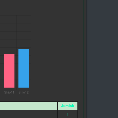
Jumlah
1