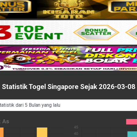
Statistik Togel Singapore Sejak 2026-03-08