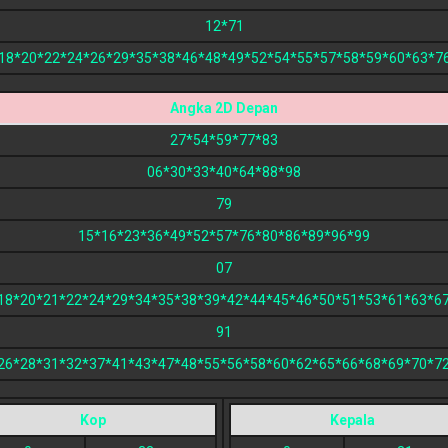
12*71
18*20*22*24*26*29*35*38*46*48*49*52*54*55*57*58*59*60*63*7
Angka 2D Depan
27*54*59*77*83
06*30*33*40*64*88*98
79
15*16*23*36*49*52*57*76*80*86*89*96*99
07
18*20*21*22*24*29*34*35*38*39*42*44*45*46*50*51*53*61*63*6
91
26*28*31*32*37*41*43*47*48*55*56*58*60*62*65*66*68*69*70*7
Kop
Kepala