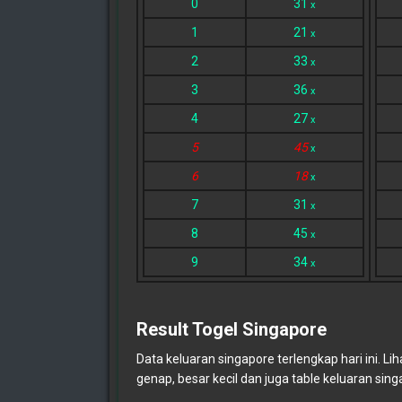
0
31
x
1
21
x
2
33
x
3
36
x
4
27
x
5
45
x
6
18
x
7
31
x
8
45
x
9
34
x
Result Togel Singapore
Data keluaran singapore terlengkap hari ini. Lih
genap, besar kecil dan juga table keluaran si