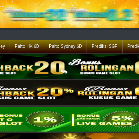
ney
Paito HK 6D
Paito Sydney 6D
Prediksi SGP
Predi