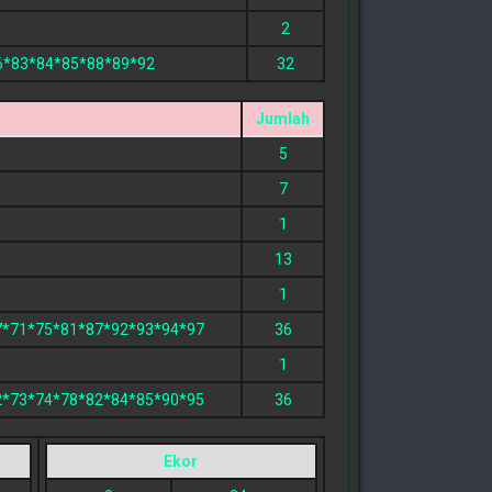
2
6*83*84*85*88*89*92
32
Jumlah
5
7
1
13
1
7*71*75*81*87*92*93*94*97
36
1
2*73*74*78*82*84*85*90*95
36
Ekor