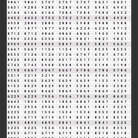
9
8
6
1
7
9
8
6
1
7
3
7
0
7
7
3
7
0
7
7
3
7
0
7
7
0
6
3
1
4
0
6
3
1
4
0
6
3
1
4
9
2
8
0
8
9
2
8
0
8
9
2
8
0
8
6
9
4
3
7
6
9
4
3
7
6
9
4
3
7
6
1
6
4
1
6
1
6
4
1
6
1
6
4
1
7
0
8
4
3
7
0
8
4
3
7
0
8
4
3
4
4
3
2
5
4
4
3
2
5
4
4
3
2
5
3
7
0
2
2
3
7
0
2
2
3
7
0
2
2
4
9
3
8
2
4
9
3
8
2
4
9
3
8
2
2
8
8
0
8
2
8
8
0
8
2
8
8
0
8
5
9
8
8
7
5
9
8
8
7
5
9
8
8
7
1
8
7
7
5
1
8
7
7
5
1
8
7
7
5
6
2
2
4
6
6
2
2
4
6
6
2
2
4
6
8
7
1
2
3
8
7
1
2
3
8
7
1
2
3
4
8
6
0
6
4
8
6
0
6
4
8
6
0
6
1
9
0
0
0
1
9
0
0
0
1
9
0
0
0
5
3
3
6
9
5
3
3
6
9
5
3
3
6
9
9
8
2
1
3
9
8
2
1
3
9
8
2
1
3
8
9
0
9
9
8
9
0
9
9
8
9
0
9
9
5
8
4
7
2
5
8
4
7
2
5
8
4
7
2
5
6
6
7
4
5
6
6
7
4
5
6
6
7
4
1
1
5
4
9
1
1
5
4
9
1
1
5
4
9
8
5
3
5
8
8
5
3
5
8
8
5
3
5
8
3
1
2
6
8
3
1
2
6
8
3
1
2
6
8
6
7
6
7
4
6
7
6
7
4
6
7
6
7
4
8
9
2
0
2
8
9
2
0
2
8
9
2
0
2
0
5
1
7
8
0
5
1
7
8
0
5
1
7
8
5
7
4
3
7
5
7
4
3
7
5
7
4
3
7
5
9
0
8
8
5
9
0
8
8
5
9
0
8
8
0
1
9
8
8
0
1
9
8
8
0
1
9
8
8
0
6
6
7
4
0
6
6
7
4
0
6
6
7
4
0
7
8
6
5
0
7
8
6
5
0
7
8
6
5
3
2
1
9
1
3
2
1
9
1
3
2
1
9
1
4
9
0
5
5
4
9
0
5
5
4
9
0
5
5
9
5
6
5
2
9
5
6
5
2
9
5
6
5
2
5
6
3
9
3
5
6
3
9
3
5
6
3
9
3
9
1
5
3
8
9
1
5
3
8
9
1
5
3
8
8
0
2
9
2
8
0
2
9
2
8
0
2
9
2
3
3
8
0
8
3
3
8
0
8
3
3
8
0
8
8
4
6
5
2
8
4
6
5
2
8
4
6
5
2
9
8
6
9
6
9
8
6
9
6
9
8
6
9
6
6
2
2
9
2
6
2
2
9
2
6
2
2
9
2
7
9
5
6
2
7
9
5
6
2
7
9
5
6
2
8
6
4
3
7
8
6
4
3
7
8
6
4
3
7
1
8
0
4
4
1
8
0
4
4
1
8
0
4
4
6
8
6
7
4
6
8
6
7
4
6
8
6
7
4
2
9
3
6
9
2
9
3
6
9
2
9
3
6
9
0
8
4
1
5
0
8
4
1
5
0
8
4
1
5
0
2
2
5
7
0
2
2
5
7
0
2
2
5
7
1
5
3
4
7
1
5
3
4
7
1
5
3
4
7
8
3
5
3
8
8
3
5
3
8
8
3
5
3
8
6
7
1
9
1
6
7
1
9
1
6
7
1
9
1
8
5
1
8
9
8
5
1
8
9
8
5
1
8
9
4
8
9
3
3
4
8
9
3
3
4
8
9
3
3
0
8
4
1
5
0
8
4
1
5
0
8
4
1
5
0
2
2
5
7
0
2
2
5
7
0
2
2
5
7
1
5
3
4
7
1
5
3
4
7
1
5
3
4
7
8
3
5
3
8
8
3
5
3
8
8
3
5
3
8
6
7
1
9
1
6
7
1
9
1
6
7
1
9
1
8
5
1
8
9
8
5
1
8
9
8
5
1
8
9