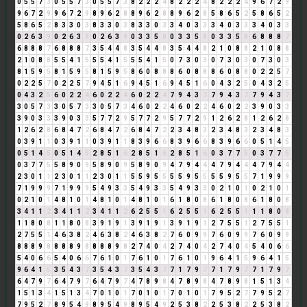
0
5
5
7
3
0
5
5
7
3
0
5
5
7
3
8
2
2
2
4
8
2
2
2
4
8
2
2
2
4
9
6
7
2
9
9
6
7
2
9
9
6
7
2
9
8
9
6
2
8
8
9
6
2
8
8
9
6
2
8
5
8
6
5
2
5
8
6
5
2
5
8
6
5
2
8
3
3
0
3
8
3
3
0
3
8
3
3
0
3
3
4
0
3
3
3
4
0
3
3
3
4
0
3
3
0
2
6
3
9
0
2
6
3
9
0
2
6
3
9
0
3
3
5
8
0
3
3
5
8
0
3
3
5
8
6
8
8
8
7
6
8
8
8
7
6
8
8
8
7
3
5
4
4
8
3
5
4
4
8
3
5
4
4
8
2
1
0
8
8
2
1
0
8
8
2
1
0
8
8
5
5
4
1
5
5
5
4
1
5
5
5
4
1
5
0
7
3
0
3
0
7
3
0
3
0
7
3
0
3
8
1
5
9
5
8
1
5
9
5
8
1
5
9
5
8
6
0
8
8
8
6
0
8
8
8
6
0
8
8
0
2
2
5
7
0
2
2
5
7
0
2
2
5
7
9
4
5
1
6
9
4
5
1
6
9
4
5
1
6
0
4
3
2
5
0
4
3
2
5
0
4
3
2
5
6
0
2
2
4
6
0
2
2
4
6
0
2
2
4
7
9
4
3
7
7
9
4
3
7
7
9
4
3
7
3
0
5
7
3
3
0
5
7
3
3
0
5
7
3
4
6
0
2
2
4
6
0
2
2
4
6
0
2
2
3
9
0
3
3
3
9
0
3
3
3
9
0
3
3
5
7
7
2
9
5
7
7
2
9
5
7
7
2
9
1
2
6
2
8
1
2
6
2
8
1
2
6
2
8
6
8
4
7
2
6
8
4
7
2
6
8
4
7
2
2
3
4
8
3
2
3
4
8
3
2
3
4
8
3
0
3
9
1
1
0
3
9
1
1
0
3
9
1
1
8
3
9
6
6
8
3
9
6
6
8
3
9
6
6
0
5
1
4
5
0
5
1
4
5
0
5
1
4
5
2
8
5
1
6
2
8
5
1
6
2
8
5
1
6
0
3
7
7
5
0
3
7
7
5
0
3
7
7
5
5
8
9
0
9
5
8
9
0
9
5
8
9
0
9
4
7
9
4
4
4
7
9
4
4
4
7
9
4
4
2
3
0
1
1
2
3
0
1
1
2
3
0
1
1
5
5
9
5
5
5
5
9
5
5
5
5
9
5
5
7
1
9
9
9
7
1
9
9
9
7
1
9
9
9
5
4
9
3
3
5
4
9
3
3
5
4
9
3
3
0
2
1
0
1
0
2
1
0
1
0
2
1
0
1
4
8
1
0
1
4
8
1
0
1
4
8
1
0
1
6
1
8
0
8
6
1
8
0
8
6
1
8
0
8
3
4
1
1
2
3
4
1
1
2
3
4
1
1
2
6
2
5
5
1
6
2
5
5
1
6
2
5
5
1
1
1
8
0
8
1
1
8
0
8
1
1
8
0
8
3
9
1
9
1
3
9
1
9
1
3
9
1
9
1
2
7
5
5
1
2
7
5
5
1
2
7
5
5
1
4
6
3
8
2
4
6
3
8
2
4
6
3
8
2
7
6
0
9
9
7
6
0
9
9
7
6
0
9
9
8
8
8
9
8
8
8
8
9
8
8
8
8
9
8
2
7
4
0
4
2
7
4
0
4
2
7
4
0
4
5
4
0
6
6
5
4
0
6
6
5
4
0
6
6
7
6
1
0
1
7
6
1
0
1
7
6
1
0
1
9
6
4
1
5
9
6
4
1
5
9
6
4
1
5
3
5
4
3
7
3
5
4
3
7
3
5
4
3
7
7
1
7
9
7
7
1
7
9
7
7
1
7
9
7
6
4
7
9
7
6
4
7
9
7
6
4
7
9
7
4
7
8
9
8
4
7
8
9
8
4
7
8
9
8
1
5
1
3
4
1
5
1
3
4
1
5
1
3
4
7
0
1
0
1
7
0
1
0
1
7
0
1
0
1
7
9
5
2
7
7
9
5
2
7
7
9
5
2
7
8
9
5
4
9
8
9
5
4
9
8
9
5
4
9
2
5
3
8
2
2
5
3
8
2
2
5
3
8
2