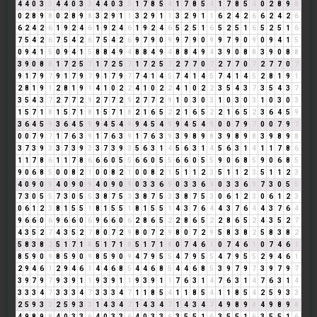
4
4
0
3
3
4
4
0
3
3
4
4
0
3
3
1
7
8
5
4
1
7
8
5
4
1
7
8
5
4
0
2
8
9
8
0
2
8
9
8
0
2
8
9
8
3
2
9
1
1
3
2
9
1
1
3
2
9
1
1
6
2
4
2
6
6
2
4
2
6
6
2
4
2
6
1
9
2
4
6
1
9
2
4
6
1
9
2
4
6
5
2
5
1
6
5
2
5
1
6
5
2
5
1
6
7
5
4
2
6
7
5
4
2
6
7
5
4
2
6
9
7
9
0
9
9
7
9
0
9
9
7
9
0
9
0
9
4
1
5
0
9
4
1
5
0
9
4
1
5
8
8
4
9
4
8
8
4
9
4
8
8
4
9
4
3
9
0
8
8
3
9
0
8
8
3
9
0
8
8
1
7
2
5
7
1
7
2
5
7
1
7
2
5
7
2
7
7
0
7
2
7
7
0
7
2
7
7
0
7
9
1
7
9
7
9
1
7
9
7
9
1
7
9
7
7
4
1
4
5
7
4
1
4
5
7
4
1
4
5
2
8
1
9
1
2
8
1
9
1
2
8
1
9
1
4
1
0
2
2
4
1
0
2
2
4
1
0
2
2
3
5
4
3
7
3
5
4
3
7
3
5
4
3
7
2
7
7
2
9
2
7
7
2
9
2
7
7
2
9
1
0
3
0
3
1
0
3
0
3
1
0
3
0
3
1
5
7
1
8
1
5
7
1
8
1
5
7
1
8
2
1
6
5
2
2
1
6
5
2
2
1
6
5
2
3
6
4
5
9
3
6
4
5
9
3
6
4
5
9
9
4
5
4
9
9
4
5
4
9
9
4
5
4
9
0
0
7
9
7
0
0
7
9
7
0
0
7
9
7
1
7
6
3
9
1
7
6
3
9
1
7
6
3
9
3
9
8
9
8
3
9
8
9
8
3
9
8
9
8
3
7
3
9
3
3
7
3
9
3
3
7
3
9
3
5
6
3
1
4
5
6
3
1
4
5
6
3
1
4
1
1
7
8
6
1
1
7
8
6
1
1
7
8
6
6
6
0
5
5
6
6
0
5
5
6
6
0
5
5
9
0
6
8
5
9
0
6
8
5
9
0
6
8
5
0
0
8
2
1
0
0
8
2
1
0
0
8
2
1
5
1
1
2
3
5
1
1
2
3
5
1
1
2
3
4
0
9
0
9
4
0
9
0
9
4
0
9
0
9
0
3
3
6
9
0
3
3
6
9
0
3
3
6
9
7
3
0
5
5
7
3
0
5
5
7
3
0
5
5
3
8
7
5
3
3
8
7
5
3
3
8
7
5
3
0
6
1
2
3
0
6
1
2
3
0
6
1
2
3
8
1
5
5
1
8
1
5
5
1
8
1
5
5
1
4
3
7
6
4
4
3
7
6
4
4
3
7
6
4
9
6
6
0
6
9
6
6
0
6
9
6
6
0
6
2
8
6
5
2
2
8
6
5
2
2
8
6
5
2
4
3
5
2
7
4
3
5
2
7
4
3
5
2
7
8
0
7
2
9
8
0
7
2
9
8
0
7
2
9
5
8
3
8
2
5
8
3
8
2
5
8
3
8
2
5
1
7
1
8
5
1
7
1
8
5
1
7
1
8
0
7
4
6
1
0
7
4
6
1
0
7
4
6
1
8
5
9
0
9
8
5
9
0
9
8
5
9
0
9
4
7
9
5
5
4
7
9
5
5
4
7
9
5
5
2
9
4
6
1
2
9
4
6
1
2
9
4
6
1
4
4
6
8
5
4
4
6
8
5
4
4
6
8
5
3
9
7
9
7
3
9
7
9
7
3
9
7
9
7
9
3
9
1
1
9
3
9
1
1
9
3
9
1
1
7
6
3
1
4
7
6
3
1
4
7
6
3
1
4
3
3
3
4
7
3
3
3
4
7
3
3
3
4
7
1
1
8
5
4
1
1
8
5
4
1
1
8
5
4
2
5
9
3
3
2
5
9
3
3
2
5
9
3
3
1
4
3
4
7
1
4
3
4
7
1
4
3
4
7
4
9
8
9
8
4
9
8
9
8
4
9
8
9
8
4
0
3
3
6
4
0
3
3
6
4
0
3
3
6
3
5
5
1
6
3
5
5
1
6
3
5
5
1
6