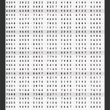
4
2
0
9
9
2
8
2
2
4
2
8
2
2
4
2
8
2
2
4
4
1
8
0
8
4
1
8
0
8
4
1
8
0
8
0
6
8
2
1
0
6
8
2
1
0
6
8
2
1
8
2
5
7
3
8
2
5
7
3
8
2
5
7
3
6
2
4
8
3
6
2
4
8
3
6
2
4
8
3
9
5
0
3
3
9
5
0
3
3
9
5
0
3
3
8
1
3
3
6
8
1
3
3
6
8
1
3
3
6
7
1
4
1
5
7
1
4
1
5
7
1
4
1
5
6
7
4
5
9
6
7
4
5
9
6
7
4
5
9
0
3
7
7
5
0
3
7
7
5
0
3
7
7
5
4
0
0
5
5
4
0
0
5
5
4
0
0
5
5
5
6
9
8
8
5
6
9
8
8
5
6
9
8
8
7
8
0
5
5
7
8
0
5
5
7
8
0
5
5
5
8
8
9
8
5
8
8
9
8
5
8
8
9
8
1
0
7
1
8
1
0
7
1
8
1
0
7
1
8
6
9
2
5
7
6
9
2
5
7
6
9
2
5
7
4
6
4
5
9
4
6
4
5
9
4
6
4
5
9
2
0
4
3
7
2
0
4
3
7
2
0
4
3
7
6
6
0
8
8
6
6
0
8
8
6
6
0
8
8
3
5
2
2
4
3
5
2
2
4
3
5
2
2
4
6
9
8
6
5
6
9
8
6
5
6
9
8
6
5
3
9
5
9
5
3
9
5
9
5
3
9
5
9
5
3
6
3
9
3
3
6
3
9
3
3
6
3
9
3
8
9
5
1
6
8
9
5
1
6
8
9
5
1
6
1
3
9
5
5
1
3
9
5
5
1
3
9
5
5
3
8
3
4
7
3
8
3
4
7
3
8
3
4
7
1
6
4
3
7
1
6
4
3
7
1
6
4
3
7
5
3
7
6
4
5
3
7
6
4
5
3
7
6
4
4
6
1
1
2
4
6
1
1
2
4
6
1
1
2
6
0
9
7
7
6
0
9
7
7
6
0
9
7
7
0
8
3
3
6
0
8
3
3
6
0
8
3
3
6
7
7
9
3
3
7
7
9
3
3
7
7
9
3
3
4
0
3
0
3
4
0
3
0
3
4
0
3
0
3
7
9
8
0
8
7
9
8
0
8
7
9
8
0
8
9
2
5
4
9
9
2
5
4
9
9
2
5
4
9
5
4
1
8
9
5
4
1
8
9
5
4
1
8
9
5
9
3
3
6
5
9
3
3
6
5
9
3
3
6
4
8
1
5
6
4
8
1
5
6
4
8
1
5
6
7
1
4
9
4
7
1
4
9
4
7
1
4
9
4
0
0
1
6
7
0
0
1
6
7
0
0
1
6
7
8
6
9
7
7
8
6
9
7
7
8
6
9
7
7
3
1
4
4
8
3
1
4
4
8
3
1
4
4
8
9
2
1
9
1
9
2
1
9
1
9
2
1
9
1
5
4
1
7
8
5
4
1
7
8
5
4
1
7
8
6
9
7
4
2
6
9
7
4
2
6
9
7
4
2
3
1
9
3
3
3
1
9
3
3
3
1
9
3
3
3
2
3
1
4
3
2
3
1
4
3
2
3
1
4
2
8
7
8
6
2
8
7
8
6
2
8
7
8
6
7
5
6
5
2
7
5
6
5
2
7
5
6
5
2
5
1
6
4
1
5
1
6
4
1
5
1
6
4
1
7
6
1
2
3
7
6
1
2
3
7
6
1
2
3
7
3
8
8
7
7
3
8
8
7
7
3
8
8
7
2
2
7
1
8
2
2
7
1
8
2
2
7
1
8
3
6
9
3
3
3
6
9
3
3
3
6
9
3
3
7
6
6
3
9
7
6
6
3
9
7
6
6
3
9
0
2
5
5
1
0
2
5
5
1
0
2
5
5
1
5
1
3
6
9
5
1
3
6
9
5
1
3
6
9
7
3
0
3
3
7
3
0
3
3
7
3
0
3
3
9
0
9
3
3
9
0
9
3
3
9
0
9
3
3
5
0
6
7
4
5
0
6
7
4
5
0
6
7
4
6
8
3
0
3