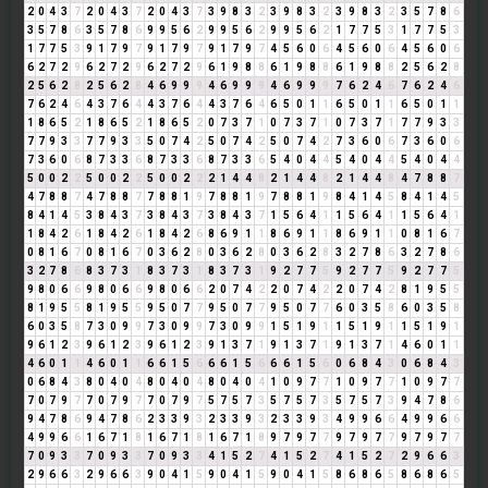
2
0
4
3
7
2
0
4
3
7
2
0
4
3
7
3
9
8
3
2
3
9
8
3
2
3
9
8
3
2
3
5
7
8
6
3
5
7
8
6
3
5
7
8
6
9
9
5
6
2
9
9
5
6
2
9
9
5
6
2
1
7
7
5
3
1
7
7
5
3
1
7
7
5
3
9
1
7
9
7
9
1
7
9
7
9
1
7
9
7
4
5
6
0
6
4
5
6
0
6
4
5
6
0
6
6
2
7
2
9
6
2
7
2
9
6
2
7
2
9
6
1
9
8
8
6
1
9
8
8
6
1
9
8
8
2
5
6
2
8
2
5
6
2
8
2
5
6
2
8
4
6
9
9
9
4
6
9
9
9
4
6
9
9
9
7
6
2
4
6
7
6
2
4
6
7
6
2
4
6
4
3
7
6
4
4
3
7
6
4
4
3
7
6
4
6
5
0
1
1
6
5
0
1
1
6
5
0
1
1
1
8
6
5
2
1
8
6
5
2
1
8
6
5
2
0
7
3
7
1
0
7
3
7
1
0
7
3
7
1
7
7
9
3
3
7
7
9
3
3
7
7
9
3
3
5
0
7
4
2
5
0
7
4
2
5
0
7
4
2
7
3
6
0
6
7
3
6
0
6
7
3
6
0
6
8
7
3
3
6
8
7
3
3
6
8
7
3
3
6
5
4
0
4
4
5
4
0
4
4
5
4
0
4
4
5
0
0
2
2
5
0
0
2
2
5
0
0
2
2
2
1
4
4
8
2
1
4
4
8
2
1
4
4
8
4
7
8
8
7
4
7
8
8
7
4
7
8
8
7
7
8
8
1
9
7
8
8
1
9
7
8
8
1
9
8
4
1
4
5
8
4
1
4
5
8
4
1
4
5
3
8
4
3
7
3
8
4
3
7
3
8
4
3
7
1
5
6
4
1
1
5
6
4
1
1
5
6
4
1
1
8
4
2
6
1
8
4
2
6
1
8
4
2
6
8
6
9
1
1
8
6
9
1
1
8
6
9
1
1
0
8
1
6
7
0
8
1
6
7
0
8
1
6
7
0
3
6
2
8
0
3
6
2
8
0
3
6
2
8
3
2
7
8
6
3
2
7
8
6
3
2
7
8
6
8
3
7
3
1
8
3
7
3
1
8
3
7
3
1
9
2
7
7
5
9
2
7
7
5
9
2
7
7
5
9
8
0
6
6
9
8
0
6
6
9
8
0
6
6
2
0
7
4
2
2
0
7
4
2
2
0
7
4
2
8
1
9
5
5
8
1
9
5
5
8
1
9
5
5
9
5
0
7
7
9
5
0
7
7
9
5
0
7
7
6
0
3
5
8
6
0
3
5
8
6
0
3
5
8
7
3
0
9
9
7
3
0
9
9
7
3
0
9
9
1
5
1
9
1
1
5
1
9
1
1
5
1
9
1
9
6
1
2
3
9
6
1
2
3
9
6
1
2
3
9
1
3
7
1
9
1
3
7
1
9
1
3
7
1
4
6
0
1
1
4
6
0
1
1
4
6
0
1
1
6
6
1
5
6
6
6
1
5
6
6
6
1
5
6
0
6
8
4
3
0
6
8
4
3
0
6
8
4
3
8
0
4
0
4
8
0
4
0
4
8
0
4
0
4
1
0
9
7
7
1
0
9
7
7
1
0
9
7
7
7
0
7
9
7
7
0
7
9
7
7
0
7
9
7
5
7
5
7
3
5
7
5
7
3
5
7
5
7
3
9
4
7
8
6
9
4
7
8
6
9
4
7
8
6
2
3
3
9
3
2
3
3
9
3
2
3
3
9
3
4
9
9
6
6
4
9
9
6
6
4
9
9
6
6
1
6
7
1
8
1
6
7
1
8
1
6
7
1
8
9
7
9
7
7
9
7
9
7
7
9
7
9
7
7
7
0
9
3
3
7
0
9
3
3
7
0
9
3
3
4
1
5
2
7
4
1
5
2
7
4
1
5
2
7
2
9
6
6
3
2
9
6
6
3
2
9
6
6
3
9
0
4
1
5
9
0
4
1
5
9
0
4
1
5
8
6
8
6
5
8
6
8
6
5