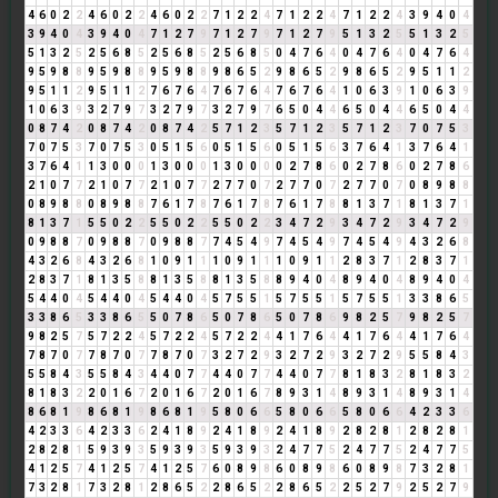
4
6
0
2
2
4
6
0
2
2
4
6
0
2
2
7
1
2
2
4
7
1
2
2
4
7
1
2
2
4
3
9
4
0
4
3
9
4
0
4
3
9
4
0
4
7
1
2
7
9
7
1
2
7
9
7
1
2
7
9
5
1
3
2
5
5
1
3
2
5
5
1
3
2
5
2
5
6
8
5
2
5
6
8
5
2
5
6
8
5
0
4
7
6
4
0
4
7
6
4
0
4
7
6
4
9
5
9
8
8
9
5
9
8
8
9
5
9
8
8
9
8
6
5
2
9
8
6
5
2
9
8
6
5
2
9
5
1
1
2
9
5
1
1
2
9
5
1
1
2
7
6
7
6
4
7
6
7
6
4
7
6
7
6
4
1
0
6
3
9
1
0
6
3
9
1
0
6
3
9
3
2
7
9
7
3
2
7
9
7
3
2
7
9
7
6
5
0
4
4
6
5
0
4
4
6
5
0
4
4
0
8
7
4
2
0
8
7
4
2
0
8
7
4
2
5
7
1
2
3
5
7
1
2
3
5
7
1
2
3
7
0
7
5
3
7
0
7
5
3
7
0
7
5
3
0
5
1
5
6
0
5
1
5
6
0
5
1
5
6
3
7
6
4
1
3
7
6
4
1
3
7
6
4
1
1
3
0
0
0
1
3
0
0
0
1
3
0
0
0
0
2
7
8
6
0
2
7
8
6
0
2
7
8
6
2
1
0
7
7
2
1
0
7
7
2
1
0
7
7
2
7
7
0
7
2
7
7
0
7
2
7
7
0
7
0
8
9
8
8
0
8
9
8
8
0
8
9
8
8
7
6
1
7
8
7
6
1
7
8
7
6
1
7
8
8
1
3
7
1
8
1
3
7
1
8
1
3
7
1
5
5
0
2
2
5
5
0
2
2
5
5
0
2
2
3
4
7
2
9
3
4
7
2
9
3
4
7
2
9
0
9
8
8
7
0
9
8
8
7
0
9
8
8
7
7
4
5
4
9
7
4
5
4
9
7
4
5
4
9
4
3
2
6
8
4
3
2
6
8
4
3
2
6
8
1
0
9
1
1
1
0
9
1
1
1
0
9
1
1
2
8
3
7
1
2
8
3
7
1
2
8
3
7
1
8
1
3
5
8
8
1
3
5
8
8
1
3
5
8
8
9
4
0
4
8
9
4
0
4
8
9
4
0
4
5
4
4
0
4
5
4
4
0
4
5
4
4
0
4
5
7
5
5
1
5
7
5
5
1
5
7
5
5
1
3
3
8
6
5
3
3
8
6
5
3
3
8
6
5
5
0
7
8
6
5
0
7
8
6
5
0
7
8
6
9
8
2
5
7
9
8
2
5
7
9
8
2
5
7
5
7
2
2
4
5
7
2
2
4
5
7
2
2
4
4
1
7
6
4
4
1
7
6
4
4
1
7
6
4
7
8
7
0
7
7
8
7
0
7
7
8
7
0
7
3
2
7
2
9
3
2
7
2
9
3
2
7
2
9
5
5
8
4
3
5
5
8
4
3
5
5
8
4
3
4
4
0
7
7
4
4
0
7
7
4
4
0
7
7
8
1
8
3
2
8
1
8
3
2
8
1
8
3
2
2
0
1
6
7
2
0
1
6
7
2
0
1
6
7
8
9
3
1
4
8
9
3
1
4
8
9
3
1
4
8
6
8
1
9
8
6
8
1
9
8
6
8
1
9
5
8
0
6
6
5
8
0
6
6
5
8
0
6
6
4
2
3
3
6
4
2
3
3
6
4
2
3
3
6
2
4
1
8
9
2
4
1
8
9
2
4
1
8
9
2
8
2
8
1
2
8
2
8
1
2
8
2
8
1
5
9
3
9
3
5
9
3
9
3
5
9
3
9
3
2
4
7
7
5
2
4
7
7
5
2
4
7
7
5
4
1
2
5
7
4
1
2
5
7
4
1
2
5
7
6
0
8
9
8
6
0
8
9
8
6
0
8
9
8
7
3
2
8
1
7
3
2
8
1
7
3
2
8
1
2
8
6
5
2
2
8
6
5
2
2
8
6
5
2
2
5
2
7
9
2
5
2
7
9