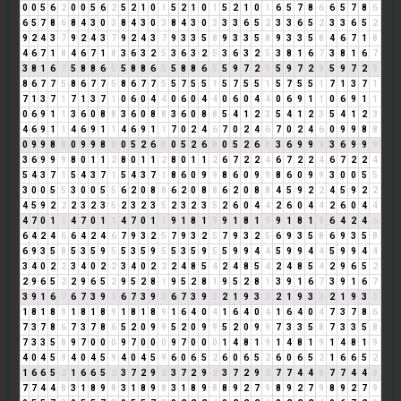
0
0
5
6
2
0
0
5
6
2
5
2
1
0
1
5
2
1
0
1
5
2
1
0
1
6
5
7
8
6
6
5
7
8
6
6
5
7
8
6
8
4
3
0
3
8
4
3
0
3
8
4
3
0
3
3
3
6
5
2
3
3
6
5
2
3
3
6
5
2
9
2
4
3
7
9
2
4
3
7
9
2
4
3
7
9
3
3
5
8
9
3
3
5
8
9
3
3
5
8
4
6
7
1
8
4
6
7
1
8
4
6
7
1
8
3
6
3
2
5
3
6
3
2
5
3
6
3
2
5
3
8
1
6
7
3
8
1
6
7
3
8
1
6
7
5
8
8
6
5
5
8
8
6
5
5
8
8
6
5
5
9
7
2
9
5
9
7
2
9
5
9
7
2
9
8
6
7
7
5
8
6
7
7
5
8
6
7
7
5
5
7
5
5
1
5
7
5
5
1
5
7
5
5
1
7
1
3
7
1
7
1
3
7
1
7
1
3
7
1
0
6
0
4
4
0
6
0
4
4
0
6
0
4
4
0
6
9
1
1
0
6
9
1
1
0
6
9
1
1
3
6
0
8
8
3
6
0
8
8
3
6
0
8
8
5
4
1
2
3
5
4
1
2
3
5
4
1
2
3
4
6
9
1
1
4
6
9
1
1
4
6
9
1
1
7
0
2
4
6
7
0
2
4
6
7
0
2
4
6
0
9
9
8
8
0
9
9
8
8
0
9
9
8
8
0
5
2
6
8
0
5
2
6
8
0
5
2
6
8
3
6
9
9
9
3
6
9
9
9
3
6
9
9
9
8
0
1
1
2
8
0
1
1
2
8
0
1
1
2
6
7
2
2
4
6
7
2
2
4
6
7
2
2
4
5
4
3
7
1
5
4
3
7
1
5
4
3
7
1
8
6
0
9
9
8
6
0
9
9
8
6
0
9
9
3
0
0
5
5
3
0
0
5
5
3
0
0
5
5
6
2
0
8
8
6
2
0
8
8
6
2
0
8
8
4
5
9
2
2
4
5
9
2
2
4
5
9
2
2
2
3
2
3
5
2
3
2
3
5
2
3
2
3
5
2
6
0
4
4
2
6
0
4
4
2
6
0
4
4
4
7
0
1
1
4
7
0
1
1
4
7
0
1
1
9
1
8
1
9
9
1
8
1
9
9
1
8
1
9
6
4
2
4
6
6
4
2
4
6
6
4
2
4
6
7
9
3
2
5
7
9
3
2
5
7
9
3
2
5
6
9
3
5
8
6
9
3
5
8
6
9
3
5
8
5
3
5
9
5
5
3
5
9
5
5
3
5
9
5
5
9
9
4
4
5
9
9
4
4
5
9
9
4
4
3
4
0
2
2
3
4
0
2
2
3
4
0
2
2
2
4
8
5
4
2
4
8
5
4
2
4
8
5
4
2
9
6
5
2
2
9
6
5
2
2
9
6
5
2
9
5
2
8
1
9
5
2
8
1
9
5
2
8
1
3
9
1
6
7
3
9
1
6
7
3
9
1
6
7
6
7
3
9
3
6
7
3
9
3
6
7
3
9
3
2
1
9
3
3
2
1
9
3
3
2
1
9
3
3
1
8
1
8
9
1
8
1
8
9
1
8
1
8
9
1
6
4
0
4
1
6
4
0
4
1
6
4
0
4
7
3
7
8
6
7
3
7
8
6
7
3
7
8
6
5
2
0
9
9
5
2
0
9
9
5
2
0
9
9
7
3
3
5
8
7
3
3
5
8
7
3
3
5
8
9
7
0
0
0
9
7
0
0
0
9
7
0
0
0
1
4
8
1
9
1
4
8
1
9
1
4
8
1
9
4
0
4
5
9
4
0
4
5
9
4
0
4
5
9
6
0
6
5
2
6
0
6
5
2
6
0
6
5
2
1
6
6
5
2
1
6
6
5
2
1
6
6
5
2
3
7
2
9
2
3
7
2
9
2
3
7
2
9
2
7
7
4
4
8
7
7
4
4
8
7
7
4
4
8
3
1
8
9
8
3
1
8
9
8
3
1
8
9
8
8
9
2
7
9
8
9
2
7
9
8
9
2
7
9