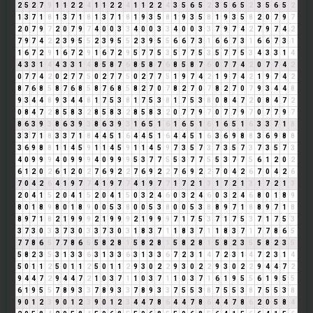
2
5
2
7
9
1
1
2
2
4
1
1
2
2
4
1
1
2
2
4
3
5
6
5
2
3
5
6
5
2
3
5
6
5
2
1
3
7
1
8
1
3
7
1
8
1
3
7
1
8
1
9
3
5
8
1
9
3
5
8
1
9
3
5
8
2
0
7
9
7
2
0
7
9
7
2
0
7
9
7
4
0
0
3
3
4
0
0
3
3
4
0
0
3
3
7
9
7
4
2
7
9
7
4
2
7
9
7
4
2
2
3
9
5
5
2
3
9
5
5
2
3
9
5
5
6
6
7
3
1
6
6
7
3
1
6
6
7
3
1
1
6
7
2
9
1
6
7
2
9
1
6
7
2
9
5
7
7
5
3
5
7
7
5
3
5
7
7
5
3
4
3
3
1
4
4
3
3
1
4
4
3
3
1
4
8
5
8
7
6
8
5
8
7
6
8
5
8
7
6
0
7
7
4
2
0
7
7
4
2
0
7
7
4
2
0
2
7
7
5
0
2
7
7
5
0
2
7
7
5
1
9
7
4
2
1
9
7
4
2
1
9
7
4
2
8
7
6
8
5
8
7
6
8
5
8
7
6
8
5
8
2
7
0
7
8
2
7
0
7
8
2
7
0
7
9
3
4
4
8
9
3
4
4
8
9
3
4
4
8
1
7
5
3
8
1
7
5
3
8
1
7
5
3
8
0
8
4
7
2
0
8
4
7
2
0
8
4
7
2
8
5
8
3
2
8
5
8
3
2
8
5
8
3
2
0
7
7
9
7
0
7
7
9
7
0
7
7
9
7
8
6
3
9
3
8
6
3
9
3
8
6
3
9
3
1
6
5
1
6
1
6
5
1
6
1
6
5
1
6
3
3
7
1
8
3
3
7
1
8
3
3
7
1
8
4
4
5
1
6
4
4
5
1
6
4
4
5
1
6
3
6
9
8
8
3
6
9
8
8
3
6
9
8
8
1
1
4
5
9
1
1
4
5
9
1
1
4
5
9
7
3
5
7
3
7
3
5
7
3
7
3
5
7
3
4
0
9
9
9
4
0
9
9
9
4
0
9
9
9
5
3
7
7
5
5
3
7
7
5
5
3
7
7
5
6
1
2
0
2
6
1
2
0
2
6
1
2
0
2
7
6
9
2
2
7
6
9
2
2
7
6
9
2
2
7
0
4
2
6
7
0
4
2
6
7
0
4
2
6
4
1
9
7
7
4
1
9
7
7
4
1
9
7
7
1
7
2
1
3
1
7
2
1
3
1
7
2
1
3
2
0
4
1
5
2
0
4
1
5
2
0
4
1
5
0
3
2
4
6
0
3
2
4
6
0
3
2
4
6
8
0
1
8
9
8
0
1
8
9
8
0
1
8
9
0
0
5
3
8
0
0
5
3
8
0
0
5
3
8
8
9
7
1
8
8
9
7
1
8
8
9
7
1
8
2
1
9
9
9
2
1
9
9
9
2
1
9
9
9
7
1
7
5
3
7
1
7
5
3
7
1
7
5
3
3
7
3
0
3
3
7
3
0
3
3
7
3
0
3
1
8
3
7
1
1
8
3
7
1
1
8
3
7
1
7
7
8
6
5
7
7
8
6
5
7
7
8
6
5
5
8
2
8
1
5
8
2
8
1
5
8
2
8
1
5
8
2
3
5
5
8
2
3
5
5
8
2
3
5
3
1
3
3
6
3
1
3
3
6
3
1
3
3
6
7
2
3
1
4
7
2
3
1
4
7
2
3
1
4
5
0
1
1
2
5
0
1
1
2
5
0
1
1
2
9
3
0
2
2
9
3
0
2
2
9
3
0
2
2
9
4
4
7
2
9
4
4
7
2
9
4
4
7
2
1
0
3
7
1
1
0
3
7
1
1
0
3
7
1
6
1
9
5
5
6
1
9
5
5
6
1
9
5
5
7
8
9
3
3
7
8
9
3
3
7
8
9
3
3
7
5
5
3
8
7
5
5
3
8
7
5
5
3
8
9
0
1
2
3
9
0
1
2
3
9
0
1
2
3
4
4
7
8
6
4
4
7
8
6
4
4
7
8
6
2
0
5
8
4