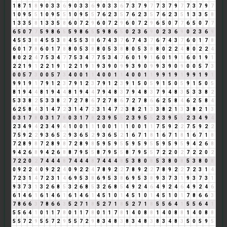
1
8
7
1
8
9
0
3
3
6
9
0
3
3
6
9
0
3
3
6
7
3
7
9
7
7
3
7
9
7
7
3
7
9
7
1
0
9
5
5
1
0
9
5
5
1
0
9
5
5
7
6
2
3
5
7
6
2
3
5
7
6
2
3
5
1
3
3
5
8
1
3
3
5
8
1
3
3
5
8
6
0
7
2
9
6
0
7
2
9
6
0
7
2
9
6
5
0
7
7
6
5
0
7
7
6
5
0
7
7
5
9
8
6
5
5
9
8
6
5
5
9
8
6
5
0
2
3
6
9
0
2
3
6
9
0
2
3
6
9
4
5
5
3
8
4
5
5
3
8
4
5
5
3
8
6
7
4
3
7
6
7
4
3
7
6
7
4
3
7
6
0
1
7
8
6
0
1
7
8
6
0
1
7
8
8
0
5
3
8
8
0
5
3
8
8
0
5
3
8
8
0
2
2
4
8
0
2
2
4
8
0
2
2
4
7
5
3
4
7
7
5
3
4
7
7
5
3
4
7
6
0
1
9
1
6
0
1
9
1
6
0
1
9
1
2
2
1
9
1
2
2
1
9
1
2
2
1
9
1
9
3
9
0
9
9
3
9
0
9
9
3
9
0
9
0
0
5
7
3
0
0
5
7
3
0
0
5
7
3
4
0
0
1
1
4
0
0
1
1
4
0
0
1
1
9
9
1
9
1
9
9
1
9
1
9
9
1
9
1
7
9
1
2
3
7
9
1
2
3
7
9
1
2
3
9
1
5
0
5
9
1
5
0
5
9
1
5
0
5
8
1
9
4
4
8
1
9
4
4
8
1
9
4
4
7
9
4
8
3
7
9
4
8
3
7
9
4
8
3
5
3
3
8
2
5
3
3
8
2
5
3
3
8
2
7
2
7
8
6
7
2
7
8
6
7
2
7
8
6
6
2
5
8
4
6
2
5
8
4
6
2
5
8
4
3
1
4
7
2
3
1
4
7
2
3
1
4
7
2
3
8
2
1
3
3
8
2
1
3
3
8
2
1
3
0
3
1
7
8
0
3
1
7
8
0
3
1
7
8
2
3
9
5
5
2
3
9
5
5
2
3
9
5
5
2
3
4
9
4
2
3
4
9
4
2
3
4
9
4
1
0
0
1
1
1
0
0
1
1
1
0
0
1
1
7
5
9
2
2
7
5
9
2
2
7
5
9
2
2
9
3
6
5
2
9
3
6
5
2
9
3
6
5
2
1
6
7
1
8
1
6
7
1
8
1
6
7
1
8
7
2
8
9
8
7
2
8
9
8
7
2
8
9
8
5
9
5
9
5
5
9
5
9
5
5
9
5
9
5
9
4
2
6
8
9
4
2
6
8
9
4
2
6
8
8
7
9
5
5
8
7
9
5
5
8
7
9
5
5
7
2
2
0
2
7
2
2
0
2
7
2
2
0
2
7
4
4
4
8
7
4
4
4
8
7
4
4
4
8
5
3
8
0
8
5
3
8
0
8
5
3
8
0
8
0
9
2
2
4
0
9
2
2
4
0
9
2
2
4
7
8
9
2
2
7
8
9
2
2
7
8
9
2
2
7
2
3
1
4
7
2
3
1
4
7
2
3
1
4
6
9
5
3
8
6
9
5
3
8
6
9
5
3
8
9
3
7
3
1
9
3
7
3
1
9
3
7
3
1
3
2
6
8
5
3
2
6
8
5
3
2
6
8
5
4
9
2
4
6
4
9
2
4
6
4
9
2
4
6
6
1
4
6
1
6
1
4
6
1
6
1
4
6
1
4
5
1
0
1
4
5
1
0
1
4
5
1
0
1
7
8
6
6
3
7
8
6
6
3
7
8
6
6
3
5
2
7
1
8
5
2
7
1
8
5
2
7
1
8
5
5
6
4
1
5
5
6
4
1
5
5
6
4
1
0
1
1
7
8
0
1
1
7
8
0
1
1
7
8
1
4
0
8
8
1
4
0
8
8
1
4
0
8
8
5
5
7
2
9
5
5
7
2
9
5
5
7
2
9
8
3
4
8
3
8
3
4
8
3
8
3
4
8
3
5
0
5
9
5