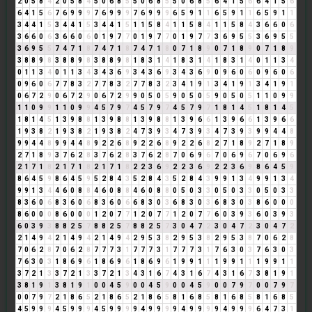
2
0
5
8
4
2
0
5
8
4
5
0
6
8
5
5
0
6
8
5
5
0
6
8
5
6
4
1
5
6
6
4
1
5
6
6
4
1
5
6
7
6
9
9
9
7
6
9
9
9
7
6
9
9
9
6
5
9
1
1
6
5
9
1
1
6
5
9
1
1
3
4
4
1
5
3
4
4
1
5
3
4
4
1
5
1
1
5
8
4
1
1
5
8
4
1
1
5
8
4
3
6
6
0
6
3
6
6
0
6
3
6
6
0
6
0
1
9
7
7
0
1
9
7
7
0
1
9
7
7
3
6
9
5
5
3
6
9
5
5
3
6
9
5
5
7
4
7
1
8
7
4
7
1
8
7
4
7
1
8
0
7
1
8
9
0
7
1
8
9
0
7
1
8
9
3
8
8
9
8
3
8
8
9
8
3
8
8
9
8
1
8
3
1
4
1
8
3
1
4
1
8
3
1
4
0
1
1
3
4
0
1
1
3
4
0
1
1
3
4
3
4
3
6
9
3
4
3
6
9
3
4
3
6
9
0
9
6
0
6
0
9
6
0
6
0
9
6
0
6
7
7
8
3
2
7
7
8
3
2
7
7
8
3
2
3
4
1
9
1
3
4
1
9
1
3
4
1
9
1
0
6
7
2
9
0
6
7
2
9
0
6
7
2
9
9
0
5
0
5
9
0
5
0
5
9
0
5
0
5
1
1
0
9
9
1
1
0
9
9
1
1
0
9
9
4
5
7
9
7
4
5
7
9
7
4
5
7
9
7
1
8
1
4
5
1
8
1
4
5
1
8
1
4
5
1
3
9
8
8
1
3
9
8
8
1
3
9
8
8
1
3
9
6
6
1
3
9
6
6
1
3
9
6
6
1
9
3
8
2
1
9
3
8
2
1
9
3
8
2
4
7
3
9
3
4
7
3
9
3
4
7
3
9
3
9
9
4
4
8
9
9
4
4
8
9
9
4
4
8
9
2
2
6
8
9
2
2
6
8
9
2
2
6
8
2
7
1
8
9
2
7
1
8
9
2
7
1
8
9
3
7
6
2
8
3
7
6
2
8
3
7
6
2
8
7
0
6
9
6
7
0
6
9
6
7
0
6
9
6
2
1
7
1
8
2
1
7
1
8
2
1
7
1
8
2
2
3
6
9
2
2
3
6
9
2
2
3
6
9
8
6
4
5
9
8
6
4
5
9
8
6
4
5
9
5
2
8
4
3
5
2
8
4
3
5
2
8
4
3
9
9
1
3
4
9
9
1
3
4
9
9
1
3
4
4
6
0
8
8
4
6
0
8
8
4
6
0
8
8
0
5
0
3
3
0
5
0
3
3
0
5
0
3
3
8
3
6
0
6
8
3
6
0
6
8
3
6
0
6
6
8
3
0
3
6
8
3
0
3
6
8
3
0
3
8
6
0
0
0
8
6
0
0
0
8
6
0
0
0
1
2
0
7
7
1
2
0
7
7
1
2
0
7
7
6
0
3
9
3
6
0
3
9
3
6
0
3
9
3
8
8
2
5
7
8
8
2
5
7
8
8
2
5
7
3
0
4
7
2
3
0
4
7
2
3
0
4
7
2
2
1
4
9
4
2
1
4
9
4
2
1
4
9
4
2
9
5
3
8
2
9
5
3
8
2
9
5
3
8
7
0
6
2
8
7
0
6
2
8
7
0
6
2
8
7
7
7
3
1
7
7
7
3
1
7
7
7
3
1
7
6
3
0
3
7
6
3
0
3
7
6
3
0
3
1
8
6
9
6
1
8
6
9
6
1
8
6
9
6
1
9
9
1
1
1
9
9
1
1
1
9
9
1
1
3
7
2
1
3
3
7
2
1
3
3
7
2
1
3
4
3
1
6
7
4
3
1
6
7
4
3
1
6
7
3
8
1
9
1
3
8
1
9
1
3
8
1
9
1
0
0
4
5
9
0
0
4
5
9
0
0
4
5
9
0
0
7
9
7
0
0
7
9
7
0
0
7
9
7
2
1
8
6
5
2
1
8
6
5
2
1
8
6
5
8
1
6
8
5
8
1
6
8
5
8
1
6
8
5
4
5
9
9
9
4
5
9
9
9
4
5
9
9
9
9
4
9
9
9
9
4
9
9
9
9
4
9
9
9
6
4
7
3
1