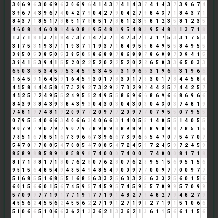
3
0
6
9
6
3
0
6
9
6
3
0
6
9
6
4
1
4
3
7
4
1
4
3
7
4
1
4
3
7
3
9
6
7
4
3
9
6
7
4
3
9
6
7
4
0
4
2
7
9
0
4
2
7
9
0
4
2
7
9
8
4
3
7
1
8
4
3
7
1
8
4
3
7
1
8
5
1
7
8
8
5
1
7
8
8
5
1
7
8
8
1
2
3
5
8
1
2
3
5
8
1
2
3
5
4
6
0
8
8
4
6
0
8
8
4
6
0
8
8
9
5
4
8
3
9
5
4
8
3
9
5
4
8
3
1
3
7
1
8
1
3
7
1
8
1
3
7
1
8
4
7
3
7
1
4
7
3
7
1
4
7
3
7
1
3
1
7
5
3
3
1
7
5
3
3
1
7
5
3
1
9
3
7
1
1
9
3
7
1
1
9
3
7
1
8
4
9
5
5
8
4
9
5
5
8
4
9
5
5
3
8
5
0
5
3
8
5
0
5
3
8
5
0
5
8
6
8
8
7
8
6
8
8
7
8
6
8
8
7
3
9
4
1
5
3
9
4
1
5
3
9
4
1
5
5
2
0
2
2
5
2
0
2
2
5
2
0
2
2
6
5
0
3
3
6
5
0
3
3
6
5
0
3
3
5
3
4
5
9
5
3
4
5
9
5
3
4
5
9
3
1
9
6
6
3
1
9
6
6
3
1
9
6
6
1
6
4
5
9
1
6
4
5
9
1
6
4
5
9
3
0
1
7
8
3
0
1
7
8
3
0
1
7
8
4
4
5
8
4
4
4
5
8
4
4
4
5
8
4
7
3
2
9
2
7
3
2
9
2
7
3
2
9
2
4
4
2
5
7
4
4
2
5
7
4
4
2
5
7
2
4
9
5
5
2
4
9
5
5
2
4
9
5
5
8
6
9
6
6
8
6
9
6
6
8
6
9
6
6
8
4
3
9
3
8
4
3
9
3
8
4
3
9
3
0
4
3
0
3
0
4
3
0
3
0
4
3
0
3
7
4
8
1
9
7
4
8
1
9
7
4
8
1
9
2
0
9
7
7
2
0
9
7
7
2
0
9
7
7
0
7
9
5
5
0
7
9
5
5
0
7
9
5
5
4
0
6
6
3
4
0
6
6
3
4
0
6
6
3
1
4
0
5
5
1
4
0
5
5
1
4
0
5
5
9
0
7
9
7
9
0
7
9
7
9
0
7
9
7
8
9
8
9
8
8
9
8
9
8
8
9
8
9
8
7
8
5
1
6
7
8
5
1
6
7
8
5
1
6
7
3
9
6
6
7
3
9
6
6
7
3
9
6
6
5
4
7
0
7
5
4
7
0
7
5
4
7
0
7
7
0
8
5
4
7
0
8
5
4
7
0
8
5
4
7
2
4
5
9
7
2
4
5
9
7
2
4
5
9
8
5
8
9
8
8
5
8
9
8
8
5
8
9
8
7
4
0
0
0
7
4
0
0
0
7
4
0
0
0
8
1
7
1
8
8
1
7
1
8
8
1
7
1
8
0
7
6
2
8
0
7
6
2
8
0
7
6
2
8
9
5
1
5
6
9
5
1
5
6
9
5
1
5
6
4
8
5
4
9
4
8
5
4
9
4
8
5
4
9
0
0
9
7
7
0
0
9
7
7
0
0
9
7
7
5
1
6
8
5
5
1
6
8
5
5
1
6
8
5
6
3
3
2
5
6
3
3
2
5
6
3
3
2
5
6
0
1
5
6
6
0
1
5
6
6
0
1
5
6
7
4
5
9
5
7
4
5
9
5
7
4
5
9
5
5
7
0
9
9
5
7
0
9
9
5
7
0
9
9
7
7
1
9
1
7
7
1
9
1
7
7
1
9
1
4
8
2
7
9
4
8
2
7
9
4
8
2
7
9
4
5
5
6
2
4
5
5
6
2
4
5
5
6
2
2
7
1
9
1
2
7
1
9
1
2
7
1
9
1
5
1
0
6
6
5
1
0
6
6
5
1
0
6
6
3
6
2
1
3
3
6
2
1
3
3
6
2
1
3
6
1
1
5
6
6
1
1
5
6