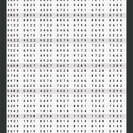
2
6
5
3
8
2
6
5
3
8
0
4
3
5
8
0
4
3
5
8
0
4
3
5
8
7
0
7
1
8
7
0
7
1
8
7
0
7
1
8
0
8
2
3
5
0
8
2
3
5
0
8
2
3
5
9
4
8
3
2
9
4
8
3
2
9
4
8
3
2
4
3
5
9
5
4
3
5
9
5
4
3
5
9
5
6
7
3
1
4
6
7
3
1
4
6
7
3
1
4
2
8
5
5
1
2
8
5
5
1
2
8
5
5
1
0
4
3
3
6
0
4
3
3
6
0
4
3
3
6
6
1
0
2
2
6
1
0
2
2
6
1
0
2
2
8
8
5
6
2
8
8
5
6
2
8
8
5
6
2
8
8
0
6
6
8
8
0
6
6
8
8
0
6
6
3
1
2
2
4
3
1
2
2
4
3
1
2
2
4
6
7
9
4
4
6
7
9
4
4
6
7
9
4
4
0
6
1
9
1
0
6
1
9
1
0
6
1
9
1
3
4
6
6
3
3
4
6
6
3
3
4
6
6
3
3
6
9
5
5
3
6
9
5
5
3
6
9
5
5
2
4
7
5
3
2
4
7
5
3
2
4
7
5
3
5
5
2
4
6
5
5
2
4
6
5
5
2
4
6
9
5
2
2
4
9
5
2
2
4
9
5
2
2
4
0
3
7
9
7
0
3
7
9
7
0
3
7
9
7
3
0
2
2
4
3
0
2
2
4
3
0
2
2
4
5
0
5
9
5
5
0
5
9
5
5
0
5
9
5
7
3
3
4
7
7
3
3
4
7
7
3
3
4
7
6
9
0
6
6
6
9
0
6
6
6
9
0
6
6
5
5
7
2
9
5
5
7
2
9
5
5
7
2
9
4
9
0
1
1
4
9
0
1
1
4
9
0
1
1
9
7
2
9
2
9
7
2
9
2
9
7
2
9
2
1
6
6
4
1
1
6
6
4
1
1
6
6
4
1
6
9
2
6
8
6
9
2
6
8
6
9
2
6
8
3
6
0
8
8
3
6
0
8
8
3
6
0
8
8
3
6
5
7
3
3
6
5
7
3
3
6
5
7
3
1
2
8
9
8
1
2
8
9
8
1
2
8
9
8
5
1
9
4
4
5
1
9
4
4
5
1
9
4
4
6
5
2
8
1
6
5
2
8
1
6
5
2
8
1
0
7
4
5
9
0
7
4
5
9
0
7
4
5
9
6
4
3
1
4
6
4
3
1
4
6
4
3
1
4
8
9
7
8
6
8
9
7
8
6
8
9
7
8
6
0
5
7
6
4
0
5
7
6
4
0
5
7
6
4
4
3
4
6
1
4
3
4
6
1
4
3
4
6
1
6
6
3
5
8
6
6
3
5
8
6
6
3
5
8
7
0
2
5
7
7
0
2
5
7
7
0
2
5
7
5
4
8
2
1
5
4
8
2
1
5
4
8
2
1
4
2
3
1
4
4
2
3
1
4
4
2
3
1
4
9
2
9
0
9
9
2
9
0
9
9
2
9
0
9
1
9
9
3
3
1
9
9
3
3
1
9
9
3
3
3
5
0
9
9
3
5
0
9
9
3
5
0
9
9
3
4
9
7
7
3
4
9
7
7
3
4
9
7
7
5
9
3
7
1
5
9
3
7
1
5
9
3
7
1
4
2
0
9
9
4
2
0
9
9
4
2
0
9
9
8
8
2
1
3
8
8
2
1
3
8
8
2
1
3
7
3
4
2
6
7
3
4
2
6
7
3
4
2
6
1
8
1
8
9
1
8
1
8
9
1
8
1
8
9
9
5
3
4
7
9
5
3
4
7
9
5
3
4
7
2
7
3
8
2
2
7
3
8
2
2
7
3
8
2
1
1
2
5
7
1
1
2
5
7
1
1
2
5
7
1
9
2
1
3
1
9
2
1
3
1
9
2
1
3
8
3
1
4
5
8
3
1
4
5
8
3
1
4
5
0
5
4
8
3
0
5
4
8
3
0
5
4
8
3
3
0
9
0
9
3
0
9
0
9
3
0
9
0
9
8
1
4
9
4
8
1
4
9
4
8
1
4
9
4
3
6
1
9
1
3
6
1
9
1
3
6
1
9
1
9
1
9
3
3
9
1
9
3
3
9
1
9
3
3
5
6
8
3
2