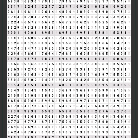
6
8
3
0
3
6
8
3
0
3
7
9
1
5
6
7
9
1
5
6
7
9
1
5
6
3
5
1
7
8
3
5
1
7
8
3
5
1
7
8
2
2
4
7
2
2
2
4
7
2
2
2
4
7
2
6
9
2
6
8
6
9
2
6
8
6
9
2
6
8
0
6
1
4
5
0
6
1
4
5
0
6
1
4
5
4
8
9
0
9
4
8
9
0
9
4
8
9
0
9
0
7
8
4
3
0
7
8
4
3
0
7
8
4
3
2
9
0
0
0
2
9
0
0
0
2
9
0
0
0
3
2
2
4
6
3
2
2
4
6
3
2
2
4
6
6
6
7
2
9
6
6
7
2
9
6
6
7
2
9
0
6
2
5
7
0
6
2
5
7
0
6
2
5
7
9
5
2
9
2
9
5
2
9
2
9
5
2
9
2
1
4
1
2
3
1
4
1
2
3
1
4
1
2
3
9
0
0
1
1
9
0
0
1
1
9
0
0
1
1
6
9
5
1
6
6
9
5
1
6
6
9
5
1
6
5
3
8
1
9
5
3
8
1
9
5
3
8
1
9
7
4
0
5
5
7
4
0
5
5
7
4
0
5
5
2
8
4
0
4
2
8
4
0
4
2
8
4
0
4
8
3
2
6
8
8
3
2
6
8
8
3
2
6
8
0
1
6
6
3
0
1
6
6
3
0
1
6
6
3
1
4
7
4
2
1
4
7
4
2
1
4
7
4
2
5
9
2
0
2
5
9
2
0
2
5
9
2
0
2
0
2
9
6
6
0
2
9
6
6
0
2
9
6
6
7
6
6
4
1
7
6
6
4
1
7
6
6
4
1
9
6
0
5
5
9
6
0
5
5
9
6
0
5
5
9
8
7
8
6
9
8
7
8
6
9
8
7
8
6
8
9
4
1
5
8
9
4
1
5
8
9
4
1
5
5
0
6
6
3
5
0
6
6
3
5
0
6
6
3
0
1
7
6
4
0
1
7
6
4
0
1
7
6
4
8
5
6
3
9
8
5
6
3
9
8
5
6
3
9
9
2
7
0
7
9
2
7
0
7
9
2
7
0
7
3
3
9
1
1
3
3
9
1
1
3
3
9
1
1
0
1
6
3
9
0
1
6
3
9
0
1
6
3
9
6
3
9
7
7
6
3
9
7
7
6
3
9
7
7
5
5
0
2
2
5
5
0
2
2
5
5
0
2
2
9
4
2
5
7
9
4
2
5
7
9
4
2
5
7
3
3
5
4
9
3
3
5
4
9
3
3
5
4
9
4
8
5
1
6
4
8
5
1
6
4
8
5
1
6
0
3
9
5
5
0
3
9
5
5
0
3
9
5
5
1
5
4
3
7
1
5
4
3
7
1
5
4
3
7
3
6
9
9
9
3
6
9
9
9
3
6
9
9
9
2
1
0
5
5
2
1
0
5
5
2
1
0
5
5
3
8
8
0
8
3
8
8
0
8
3
8
8
0
8
8
6
5
0
5
8
6
5
0
5
8
6
5
0
5
5
9
6
6
3
5
9
6
6
3
5
9
6
6
3
8
9
7
1
8
8
9
7
1
8
8
9
7
1
8
4
1
7
8
6
4
1
7
8
6
4
1
7
8
6
6
4
0
2
2
6
4
0
2
2
6
4
0
2
2
3
9
3
8
2
3
9
3
8
2
3
9
3
8
2
6
5
8
0
8
6
5
8
0
8
6
5
8
0
8
2
2
7
6
4
2
2
7
6
4
2
2
7
6
4
8
3
6
8
5
8
3
6
8
5
8
3
6
8
5
3
4
6
9
6
3
4
6
9
6
3
4
6
9
6
6
7
7
3
1
6
7
7
3
1
6
7
7
3
1
7
5
0
0
0
7
5
0
0
0
7
5
0
0
0
7
4
9
6
6
7
4
9
6
6
7
4
9
6
6
1
3
0
9
9
1
3
0
9
9
1
3
0
9
9
5
4
2
4
6
5
4
2
4
6
5
4
2
4
6
0
7
0
2
2
0
7
0
2
2
0
7
0
2
2
9
3
9
3
3
9
3
9
3
3
9
3
9
3
3
2
8
5
2
7
2
8
5
2
7
2
8
5
2
7
5
3
9
9
9
5
3
9
9
9
5
3
9
9
9
5
2
0
7
7