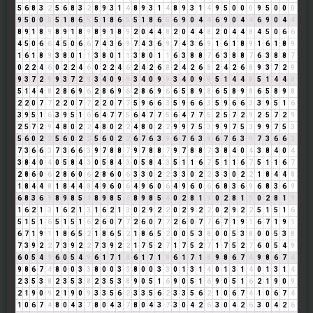
5
6
8
3
2
5
6
8
3
2
8
9
3
1
4
8
9
3
1
4
8
9
3
1
4
9
5
0
0
0
9
5
0
0
0
9
5
0
0
0
5
1
8
6
5
5
1
8
6
5
5
1
8
6
5
6
9
0
4
4
6
9
0
4
4
6
9
0
4
4
8
9
1
8
9
8
9
1
8
9
8
9
1
8
9
2
0
4
4
8
2
0
4
4
8
2
0
4
4
8
4
5
0
6
6
4
5
0
6
6
4
5
0
6
6
7
4
3
6
9
7
4
3
6
9
7
4
3
6
9
1
6
1
8
9
1
6
1
8
9
1
6
1
8
9
3
8
0
1
1
3
8
0
1
1
3
8
0
1
1
6
3
8
8
7
6
3
8
8
7
6
3
8
8
7
0
2
2
4
6
0
2
2
4
6
0
2
2
4
6
2
4
2
6
8
2
4
2
6
8
2
4
2
6
8
9
3
7
2
9
9
3
7
2
9
9
3
7
2
9
3
4
0
9
9
3
4
0
9
9
3
4
0
9
9
5
1
4
4
8
5
1
4
4
8
5
1
4
4
8
2
8
6
9
6
2
8
6
9
6
2
8
6
9
6
6
5
8
9
8
6
5
8
9
8
6
5
8
9
8
2
2
0
7
7
2
2
0
7
7
2
2
0
7
7
5
9
6
6
3
5
9
6
6
3
5
9
6
6
3
3
9
5
1
6
3
9
5
1
6
3
9
5
1
6
6
4
7
7
5
6
4
7
7
5
6
4
7
7
5
2
5
7
2
9
2
5
7
2
9
2
5
7
2
9
4
8
0
2
2
4
8
0
2
2
4
8
0
2
2
9
9
7
5
3
9
9
7
5
3
9
9
7
5
3
5
6
0
2
2
5
6
0
2
2
5
6
0
2
2
6
7
6
3
9
6
7
6
3
9
6
7
6
3
9
7
3
6
6
3
7
3
6
6
3
7
3
6
6
3
9
7
8
8
7
9
7
8
8
7
9
7
8
8
7
3
8
4
0
4
3
8
4
0
4
3
8
4
0
4
0
5
8
4
3
0
5
8
4
3
0
5
8
4
3
5
1
1
6
7
5
1
1
6
7
5
1
1
6
7
2
8
6
0
6
2
8
6
0
6
2
8
6
0
6
3
3
0
2
2
3
3
0
2
2
3
3
0
2
2
1
8
4
4
8
1
8
4
4
8
1
8
4
4
8
4
9
6
0
6
4
9
6
0
6
4
9
6
0
6
6
8
3
6
9
6
8
3
6
9
6
8
3
6
9
8
9
8
5
4
8
9
8
5
4
8
9
8
5
4
0
2
8
1
9
0
2
8
1
9
0
2
8
1
9
1
6
2
1
3
1
6
2
1
3
1
6
2
1
3
0
2
9
2
2
0
2
9
2
2
0
2
9
2
2
5
1
5
1
6
5
1
5
1
6
5
1
5
1
6
2
6
0
7
7
2
6
0
7
7
2
6
0
7
7
6
7
1
9
1
6
7
1
9
1
6
7
1
9
1
1
8
6
5
2
1
8
6
5
2
1
8
6
5
2
0
0
5
3
8
0
0
5
3
8
0
0
5
3
8
7
3
9
2
2
7
3
9
2
2
7
3
9
2
2
1
7
5
2
7
1
7
5
2
7
1
7
5
2
7
6
0
5
4
9
6
0
5
4
9
6
0
5
4
9
6
1
7
1
8
6
1
7
1
8
6
1
7
1
8
9
8
6
7
4
9
8
6
7
4
9
8
6
7
4
8
0
0
3
3
8
0
0
3
3
8
0
0
3
3
0
1
3
1
4
0
1
3
1
4
0
1
3
1
4
2
3
5
3
8
2
3
5
3
8
2
3
5
3
8
9
0
5
1
6
9
0
5
1
6
9
0
5
1
6
2
1
9
0
9
2
1
9
0
9
2
1
9
0
9
3
3
5
6
2
3
3
5
6
2
3
3
5
6
2
1
0
6
7
4
1
0
6
7
4
1
0
6
7
4
8
0
4
3
7
8
0
4
3
7
8
0
4
3
7
3
0
4
2
6
3
0
4
2
6
3
0
4
2
6