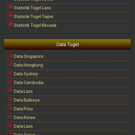
Statistik Togel Laos
Statistik Togel Taipei
Statistik Togel Nevada
Data Togel
Data Singapore
Data Hongkong
Data Sydney
Data Cambodia
Data Laos
Data Bullseye
Data Pcso
Data Korea
Data Laos