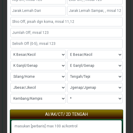
AI/AK/CT/ 2D TENGAH