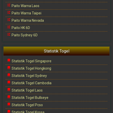
Paito Warna Laos
Paito Warna Taipei
Paito Warna Nevada
Paito HK 6D
Paito Sydney 6D
Statistik Togel
Statistik Togel Singapore
Statistik Togel Hongkong
Statistik Togel Sydney
Statistik Togel Cambodia
Statistik Togel Laos
Statistik Togel Bullseye
Statistik Togel Pcso
Statistik Togel Korea