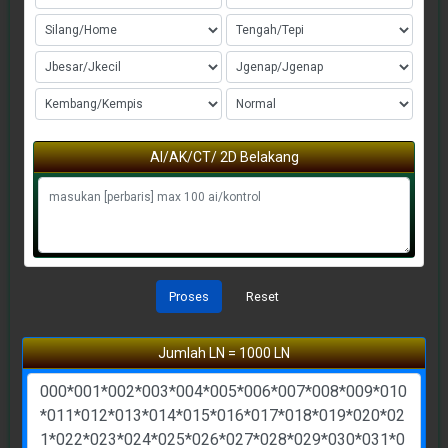
AI/AK/CT/ 2D Belakang
Proses
Reset
Jumlah LN = 1000 LN