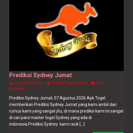
Prediksi Sydney Jumat
06 Agustus 2026
Prediksi Togel Sydney
4424
Komentar
Prediksi Sydney Jumat, 07 Agustus 2026 Apk Togel
memberikan Prediksi Sydney Jumat yang kami ambil dari
rumus kami yang sangat jitu, di mana prediksi kami ini sangat
di cari para master togel Sydney yang ada di
indonesia.Prediksi Sydney kami racik [...]