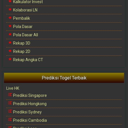
Kalkulator Invest
Kolaborasi LN
Pembalik
Pola Dasar
Pola Dasar All
Rekap 3D
Rekap 2D
Rekap Angka CT
Prediksi Togel Terbaik
Live HK
Prediksi Singapore
Prediksi Hongkong
Prediksi Sydney
Prediksi Cambodia