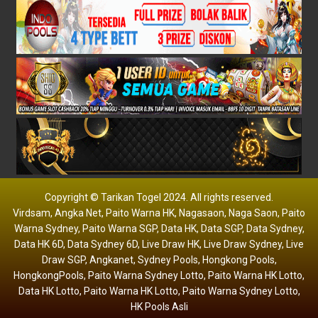
Copyright ©
Tarikan Togel 2024. All rights reserved.
Virdsam
,
Angka Net
,
Paito Warna HK
,
Nagasaon
,
Naga Saon
,
Paito
Warna Sydney
,
Paito Warna SGP
,
Data HK
,
Data SGP
,
Data Sydney
,
Data HK 6D
,
Data Sydney 6D
,
Live Draw HK
,
Live Draw Sydney
,
Live
Draw SGP
,
Angkanet
,
Sydney Pools
,
Hongkong Pools
,
HongkongPools
,
Paito Warna Sydney Lotto
,
Paito Warna HK Lotto
,
Data HK Lotto
,
Paito Warna HK Lotto
,
Paito Warna Sydney Lotto
,
HK Pools Asli