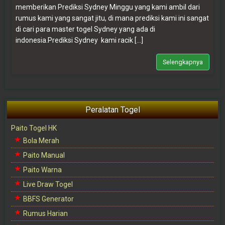
memberikan Prediksi Sydney Minggu yang kami ambil dari
rumus kami yang sangat jitu, di mana prediksi kami ini sangat
di cari para master togel Sydney yang ada di
indonesia.Prediksi Sydney kami racik [...]
Selengkapnya
Peralatan Togel
Paito Togel HK
Bola Merah
Paito Manual
Paito Warna
Live Draw Togel
BBFS Generator
Rumus Harian