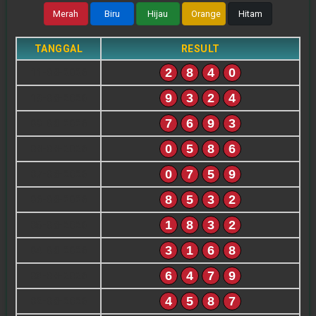
Merah
Biru
Hijau
Orange
Hitam
TANGGAL
RESULT
2
8
4
0
11-08-2026
9
3
2
4
10-08-2026
7
6
9
3
09-08-2026
0
5
8
6
08-08-2026
0
7
5
9
07-08-2026
8
5
3
2
06-08-2026
1
8
3
2
05-08-2026
3
1
6
8
04-08-2026
6
4
7
9
03-08-2026
4
5
8
7
02-08-2026