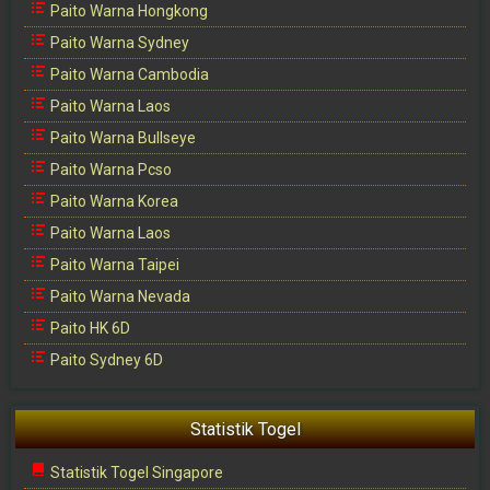
Paito Warna Hongkong
Paito Warna Sydney
Paito Warna Cambodia
Paito Warna Laos
Paito Warna Bullseye
Paito Warna Pcso
Paito Warna Korea
Paito Warna Laos
Paito Warna Taipei
Paito Warna Nevada
Paito HK 6D
Paito Sydney 6D
Statistik Togel
Statistik Togel Singapore