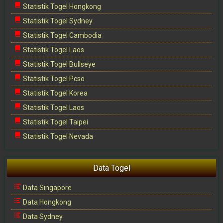
Statistik Togel Hongkong
Statistik Togel Sydney
Statistik Togel Cambodia
Statistik Togel Laos
Statistik Togel Bullseye
Statistik Togel Pcso
Statistik Togel Korea
Statistik Togel Laos
Statistik Togel Taipei
Statistik Togel Nevada
Data Togel
Data Singapore
Data Hongkong
Data Sydney