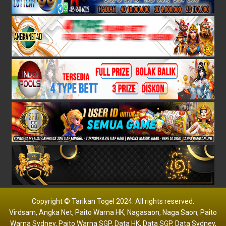
Copyright ©
Tarikan Togel 2024. All rights reserved.
Virdsam
,
Angka Net
,
Paito Warna HK
,
Nagasaon
,
Naga Saon
,
Paito
Warna Sydney
,
Paito Warna SGP
,
Data HK
,
Data SGP
,
Data Sydney
,