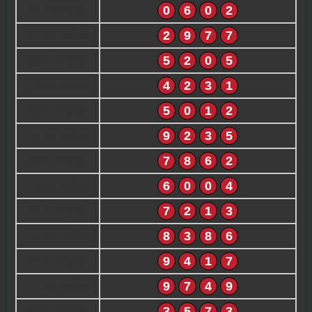
0
6
0
2
01-08-2026
2
9
7
7
31-07-2026
5
2
0
5
30-07-2026
4
2
3
1
29-07-2026
5
0
1
2
28-07-2026
9
2
3
5
27-07-2026
7
8
6
2
26-07-2026
6
0
0
4
25-07-2026
7
2
1
3
24-07-2026
8
3
8
6
23-07-2026
9
4
1
7
22-07-2026
9
7
4
9
21-07-2026
3
5
7
3
20-07-2026