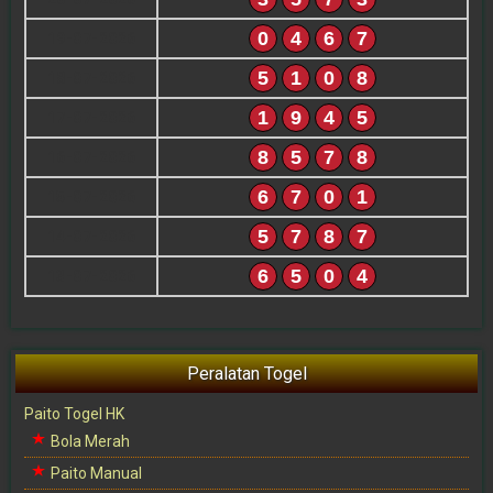
0
4
6
7
19-07-2026
5
1
0
8
18-07-2026
1
9
4
5
17-07-2026
8
5
7
8
16-07-2026
6
7
0
1
15-07-2026
5
7
8
7
14-07-2026
6
5
0
4
13-07-2026
Peralatan Togel
Paito Togel HK
Bola Merah
Paito Manual