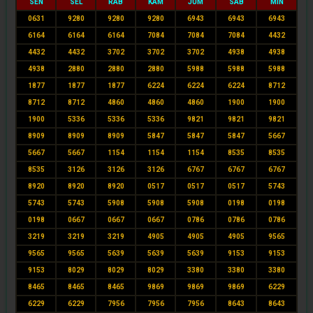
SEN
SEL
RAB
KAM
JUM
SAB
MIN
0631
9280
9280
9280
6943
6943
6943
6164
6164
6164
7084
7084
7084
4432
4432
4432
3702
3702
3702
4938
4938
4938
2880
2880
2880
5988
5988
5988
1877
1877
1877
6224
6224
6224
8712
8712
8712
4860
4860
4860
1900
1900
1900
5336
5336
5336
9821
9821
9821
8909
8909
8909
5847
5847
5847
5667
5667
5667
1154
1154
1154
8535
8535
8535
3126
3126
3126
6767
6767
6767
8920
8920
8920
0517
0517
0517
5743
5743
5743
5908
5908
5908
0198
0198
0198
0667
0667
0667
0786
0786
0786
3219
3219
3219
4905
4905
4905
9565
9565
9565
5639
5639
5639
9153
9153
9153
8029
8029
8029
3380
3380
3380
8465
8465
8465
9869
9869
9869
6229
6229
6229
7956
7956
7956
8643
8643