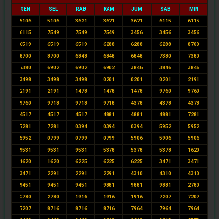
SEN
SEL
RAB
KAM
JUM
SAB
MIN
5106
5106
3621
3621
3621
6115
6115
6115
7549
7549
7549
3456
3456
3456
6519
6519
6519
6288
6288
6288
8700
8700
8700
6848
6848
6848
7380
7380
7380
6902
6902
6902
3846
3846
3846
3498
3498
3498
0201
0201
0201
2191
2191
2191
1478
1478
1478
9760
9760
9760
9718
9718
9718
4378
4378
4378
4517
4517
4517
4881
4881
4881
7281
7281
7281
0394
0394
0394
5952
5952
5952
0799
0799
0799
5906
5906
5906
9531
9531
9531
5378
5378
5378
1620
1620
1620
6225
6225
6225
3471
3471
3471
2291
2291
2291
4310
4310
4310
9451
9451
9451
9881
9881
9881
2780
2780
2780
1916
1916
1916
7207
7207
7207
8716
8716
8716
7964
7964
7964