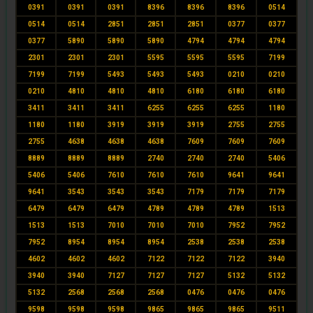
0391
0391
0391
8396
8396
8396
0514
0514
0514
2851
2851
2851
0377
0377
0377
5890
5890
5890
4794
4794
4794
2301
2301
2301
5595
5595
5595
7199
7199
7199
5493
5493
5493
0210
0210
0210
4810
4810
4810
6180
6180
6180
3411
3411
3411
6255
6255
6255
1180
1180
1180
3919
3919
3919
2755
2755
2755
4638
4638
4638
7609
7609
7609
8889
8889
8889
2740
2740
2740
5406
5406
5406
7610
7610
7610
9641
9641
9641
3543
3543
3543
7179
7179
7179
6479
6479
6479
4789
4789
4789
1513
1513
1513
7010
7010
7010
7952
7952
7952
8954
8954
8954
2538
2538
2538
4602
4602
4602
7122
7122
7122
3940
3940
3940
7127
7127
7127
5132
5132
5132
2568
2568
2568
0476
0476
0476
9598
9598
9598
9865
9865
9865
9511