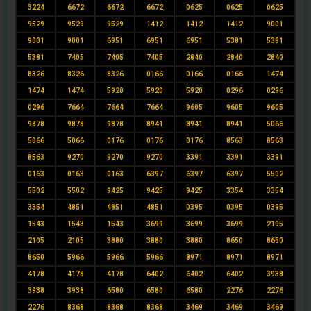
3224
6672
6672
6672
0625
0625
0625
9529
9529
9529
1412
1412
1412
9001
9001
9001
6951
6951
6951
5381
5381
5381
7405
7405
7405
2840
2840
2840
8326
8326
8326
0166
0166
0166
1474
1474
1474
5920
5920
5920
0296
0296
0296
7664
7664
7664
9605
9605
9605
9878
9878
9878
8941
8941
8941
5066
5066
5066
0176
0176
0176
8563
8563
8563
9270
9270
9270
3391
3391
3391
0163
0163
0163
6397
6397
6397
5502
5502
5502
9425
9425
9425
3354
3354
3354
4851
4851
4851
0395
0395
0395
1543
1543
1543
3699
3699
3699
2105
2105
2105
3880
3880
3880
8650
8650
8650
5966
5966
5966
8971
8971
8971
4178
4178
4178
6402
6402
6402
3938
3938
3938
6580
6580
6580
2276
2276
2276
8368
8368
8368
3469
3469
3469