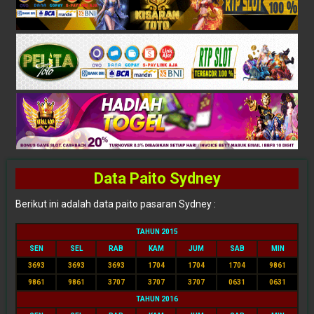
Data Paito Sydney
Berikut ini adalah data paito pasaran Sydney :
TAHUN 2015
SEN
SEL
RAB
KAM
JUM
SAB
MIN
3693
3693
3693
1704
1704
1704
9861
9861
9861
3707
3707
3707
0631
0631
TAHUN 2016