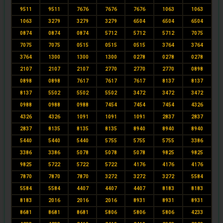
9511
9511
7676
7676
7676
1063
1063
1063
3279
3279
3279
6504
6504
6504
0874
0874
0874
5712
5712
5712
7075
7075
7075
0515
0515
0515
3764
3764
3764
1300
1300
1300
0278
0278
0278
2107
2107
2107
2770
2770
2770
0898
0898
0898
7617
7617
7617
8137
8137
8137
5502
5502
5502
3472
3472
3472
0988
0988
0988
7454
7454
7454
4326
4326
4326
1091
1091
1091
2837
2837
2837
8135
8135
8135
8940
8940
8940
5440
5440
5440
5755
5755
5755
3386
3386
3386
5078
5078
5078
9825
9825
9825
5722
5722
5722
4176
4176
4176
7870
7870
7870
3272
3272
3272
5584
5584
5584
4407
4407
4407
8183
8183
8183
2016
2016
2016
8931
8931
8931
8681
8681
8681
5806
5806
5806
4233