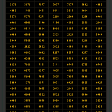
3176
3176
7077
7077
7077
4882
4882
4882
1441
1441
1441
3614
3614
3614
5271
5271
5271
2268
2268
2268
6961
6961
6961
4196
4196
4196
2040
2040
2040
8914
8914
8914
0195
0195
0195
6988
6988
6988
2323
2323
2323
5949
5949
5949
8390
8390
8390
4209
4209
4209
2822
2822
2822
4180
4180
4180
0682
0682
0682
8257
8257
8257
6248
6248
6248
9503
9503
9503
8133
8133
8133
7141
7141
7141
6745
6745
6745
0377
0377
0377
4005
4005
4005
5698
5698
5698
7805
7805
7805
5889
5889
5889
1071
1071
1071
6925
6925
6925
4645
4645
4645
2043
2043
2043
6608
6608
6608
3522
3522
3522
6986
6986
6986
3959
3959
3959
3639
3639
3639
8951
8951
8951
1395
1395
1395
3834