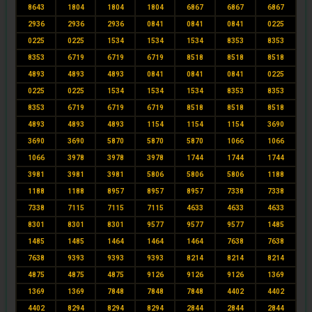
8643
1804
1804
1804
6867
6867
6867
2936
2936
2936
0841
0841
0841
0225
0225
0225
1534
1534
1534
8353
8353
8353
6719
6719
6719
8518
8518
8518
4893
4893
4893
0841
0841
0841
0225
0225
0225
1534
1534
1534
8353
8353
8353
6719
6719
6719
8518
8518
8518
4893
4893
4893
1154
1154
1154
3690
3690
3690
5870
5870
5870
1066
1066
1066
3978
3978
3978
1744
1744
1744
3981
3981
3981
5806
5806
5806
1188
1188
1188
8957
8957
8957
7338
7338
7338
7115
7115
7115
4633
4633
4633
8301
8301
8301
9577
9577
9577
1485
1485
1485
1464
1464
1464
7638
7638
7638
9393
9393
9393
8214
8214
8214
4875
4875
4875
9126
9126
9126
1369
1369
1369
7848
7848
7848
4402
4402
4402
8294
8294
8294
2844
2844
2844