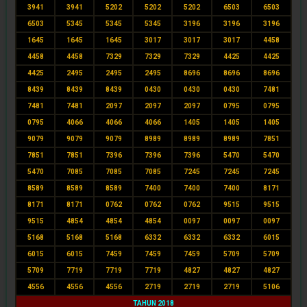
3941
3941
5202
5202
5202
6503
6503
6503
5345
5345
5345
3196
3196
3196
1645
1645
1645
3017
3017
3017
4458
4458
4458
7329
7329
7329
4425
4425
4425
2495
2495
2495
8696
8696
8696
8439
8439
8439
0430
0430
0430
7481
7481
7481
2097
2097
2097
0795
0795
0795
4066
4066
4066
1405
1405
1405
9079
9079
9079
8989
8989
8989
7851
7851
7851
7396
7396
7396
5470
5470
5470
7085
7085
7085
7245
7245
7245
8589
8589
8589
7400
7400
7400
8171
8171
8171
0762
0762
0762
9515
9515
9515
4854
4854
4854
0097
0097
0097
5168
5168
5168
6332
6332
6332
6015
6015
6015
7459
7459
7459
5709
5709
5709
7719
7719
7719
4827
4827
4827
4556
4556
4556
2719
2719
2719
5106
TAHUN 2018