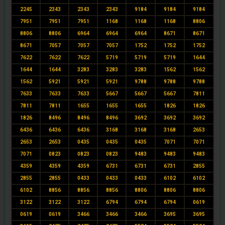
2245
2343
2343
2343
9184
9184
9184
7951
7951
7951
1168
1168
1168
8806
8806
8806
6964
6964
6964
8671
8671
8671
7057
7057
7057
1752
1752
1752
7622
7622
7622
5719
5719
5719
1644
1644
1644
3283
3283
3283
1562
1562
1562
5921
5921
5921
9788
9788
9788
7633
7633
7633
5667
5667
5667
7811
7811
7811
1655
1655
1655
1826
1826
1826
8496
8496
8496
3692
3692
3692
6436
6436
6436
3168
3168
3168
2653
2653
2653
0435
0435
0435
7071
7071
7071
0823
0823
0823
9483
9483
9483
4359
4359
4359
6731
6731
6731
2855
2855
2855
0433
0433
0433
6102
6102
6102
8856
8856
8856
8806
8806
8806
3122
3122
3122
6794
6794
6794
0619
0619
0619
3466
3466
3466
3695
3695