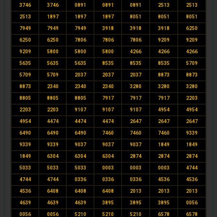
3746
3746
0891
0891
0891
2513
2513
2513
1897
1897
1897
8051
8051
8051
7949
7949
7949
3918
3918
3918
6250
6250
6250
7806
7806
7806
9209
9209
9209
5800
5800
5800
4266
4266
4266
5635
5635
5635
8535
8535
8535
5709
5709
5709
2037
2037
2037
8873
8873
8873
2340
2340
2340
3280
3280
3280
8805
8805
8805
7917
7917
7917
2203
2203
2203
9107
9107
9107
4954
4954
4954
4474
4474
4474
2647
2647
2647
6490
6490
6490
7460
7460
7460
9339
9339
9339
9037
9037
9037
1849
1849
1849
6304
6304
6304
2874
2874
2874
5033
5033
5033
0003
0003
0003
4744
4744
4744
0336
0336
0336
4536
4536
4536
6408
6408
6408
2013
2013
2013
4639
4639
4639
3895
3895
3895
0056
0056
0056
5210
5210
5210
6578
6578