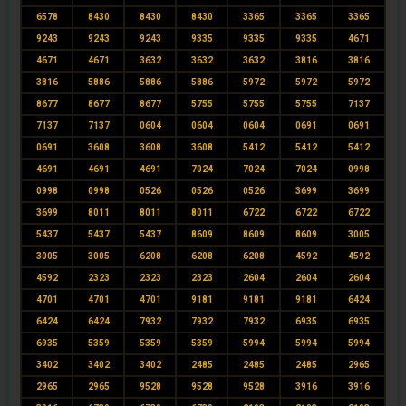
6578
8430
8430
8430
3365
3365
3365
9243
9243
9243
9335
9335
9335
4671
4671
4671
3632
3632
3632
3816
3816
3816
5886
5886
5886
5972
5972
5972
8677
8677
8677
5755
5755
5755
7137
7137
7137
0604
0604
0604
0691
0691
0691
3608
3608
3608
5412
5412
5412
4691
4691
4691
7024
7024
7024
0998
0998
0998
0526
0526
0526
3699
3699
3699
8011
8011
8011
6722
6722
6722
5437
5437
5437
8609
8609
8609
3005
3005
3005
6208
6208
6208
4592
4592
4592
2323
2323
2323
2604
2604
2604
4701
4701
4701
9181
9181
9181
6424
6424
6424
7932
7932
7932
6935
6935
6935
5359
5359
5359
5994
5994
5994
3402
3402
3402
2485
2485
2485
2965
2965
2965
9528
9528
9528
3916
3916