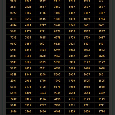
6839
6839
6839
8814
8814
8814
2321
2321
2321
3857
3857
3857
0597
0597
0597
1185
1185
1185
6487
6487
6487
3515
3515
3515
1039
1039
1039
4784
4784
4784
9742
9742
9742
3661
3661
3661
8271
8271
8271
8537
8537
8537
7035
7035
7035
6778
6778
6778
0687
0687
0687
0621
0621
0621
6401
6401
6401
6494
6494
6494
8063
8063
8063
3600
3600
3600
2067
2067
2067
9685
9685
9685
5399
5399
5399
3122
3122
3122
6551
6551
6551
2688
2688
2688
8349
8349
8349
5007
5007
5007
2901
2901
2901
1790
1790
1790
6525
6525
6525
0178
0178
0178
1088
1088
1088
6424
6424
6424
2544
2544
2544
7402
7402
7402
4196
4196
4196
9149
9149
9149
7252
7252
7252
9711
9711
9711
2466
2466
2466
6408
6408
6408
1794