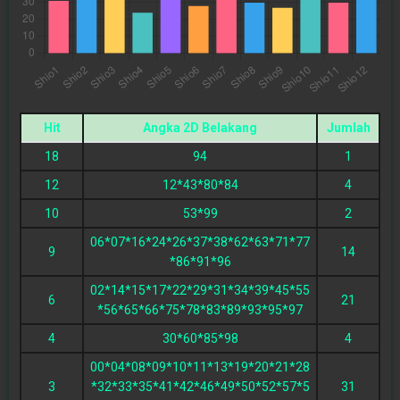
Hit
Angka 2D Belakang
Jumlah
18
94
1
12
12*43*80*84
4
10
53*99
2
06*07*16*24*26*37*38*62*63*71*77
9
14
*86*91*96
02*14*15*17*22*29*31*34*39*45*55
6
21
*56*65*66*75*78*83*89*93*95*97
4
30*60*85*98
4
00*04*08*09*10*11*13*19*20*21*28
3
*32*33*35*41*42*46*49*50*52*57*5
31