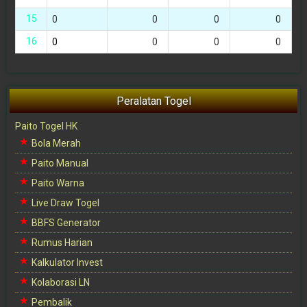
15
16
Peralatan Togel
Paito Togel HK
Bola Merah
Paito Manual
Paito Warna
Live Draw Togel
BBFS Generator
Rumus Harian
Kalkulator Invest
Kolaborasi LN
Pembalik