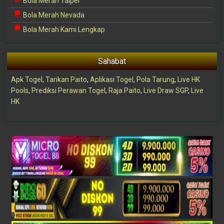
Bola Merah Taipei
Bola Merah Nevada
Bola Merah Kami Lengkap
Sahabat
Apk Togel
,
Tarikan Paito
,
Aplikasi Togel
,
Pola Tarung
,
Live HK
Pools
,
Prediksi Perawan Togel
,
Raja Paito
,
Live Draw SGP
,
Live
HK