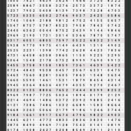
1
0
0
0
0
7
4
2
1
3
4
6
3
9
3
3
6
2
4
6
1
4
6
6
3
3
7
2
0
2
8
3
2
2
4
2
5
8
9
8
8
8
6
7
4
3
5
5
8
4
3
2
7
6
4
2
5
7
3
1
3
3
7
2
9
1
8
7
4
2
1
2
3
7
1
7
9
0
2
2
5
4
0
8
8
8
1
3
9
3
7
3
9
8
8
7
3
2
8
1
4
7
0
3
3
5
7
2
3
5
0
3
3
5
8
6
5
0
2
2
2
7
4
6
1
9
0
3
7
1
2
4
2
5
7
0
5
8
6
5
1
7
4
0
4
1
0
6
9
6
2
1
8
8
7
9
8
1
2
3
4
7
5
2
7
4
1
5
5
1
5
6
5
7
3
5
5
4
7
2
8
7
5
7
3
5
7
8
7
6
8
5
2
3
5
7
9
5
8
4
7
8
4
3
7
0
7
4
2
6
2
4
4
0
4
6
3
6
2
8
0
0
4
4
8
8
7
5
2
7
2
4
3
9
3
9
1
4
4
8
9
8
4
6
1
2
9
6
9
6
2
1
9
0
9
1
7
3
1
4
3
0
1
4
5
5
3
6
6
3
7
8
7
0
7
5
7
4
7
2
0
3
1
7
8
6
0
5
1
6
6
8
0
5
5
7
5
9
7
7
0
5
2
2
4
6
8
3
2
5
3
1
4
9
4
5
9
3
8
2
9
7
7
0
7
9
9
7
5
3
4
1
4
9
4
6
4
3
9
3
1
3
1
0
1
4
9
0
2
2
2
5
2
5
7
2
2
3
1
4
1
3
9
8
8
7
7
4
2
6
2
6
2
8
1
4
4
2
3
5
7
8
3
6
9
4
7
3
1
4
6
4
5
8
4
6
3
5
8
4
3
8
6
5
2
1
1
5
0
5
9
2
2
5
7
3
2
9
5
5
5
0
6
4
1
1
5
4
8
3
2
1
7
8
6
0
7
5
2
7
8
9
9
9
9
7
6
9
0
9
9
9
1
3
4
9
4
5
5
1
3
7
5
8
4
9
1
5
8
4
1
8
5
9
5
7
3
6
1
7
4
6
3
9
3
5
4
2
2
4
0
7
2
4
6
4
8
4
3
7
9
5
3
8
2
0
4
5
7
3
2
5
6
7
4
6
3
3
1
4
0
4
7
5
3
5
4
6
3
9
7
5
6
0
6
8
2
8
1
9
3
6
0
5
5
7
8
6
3
9
1
3
4
8
3
3
6
3
4
7
1
6
6
0
6
5
5
9
0
9
1
4
6
1
7
1
5
3
1
4
1
8
7
9
7
8
4
5
4
9
4
3
1
4
5
3
9
4
5
9
0
3
6
4
1
8
6
3
6
9
4
0
7
9
7
4
3
5
5
1
9
2
7
0
7
2
4
6
7
4
8
3
2
2
4
0
1
3
5
8
8
8
0
6
6
7
6
5
2
7
7
4
4
4
8
8
3
9
9
9
8
2
5
2
7
8
9
6
9
6
7
9
8
7
6
7
7
2
5
7
5
0
3
4
7
1
8
9
4
4
0
1
7
9
7
2
1
2
9
2
2
2
1
4
5
4
6
9
4
4
1
4
8
6
5
0
3
7
2
9
2
3
9
2
2
9
8
8
5
4
2
4
1
6
7
0
1
2
1
3
7
3
8
6
5
7
4
8
6
5
1
0
3
2
5
6
6
8
9
8
1
5
8
3
2
8
6
6
4
1
9
6
6
8
5
3
2
6
3
9
5
0
6
6
3
2
1
7
9
7
9
1
8
6
5
1
2
4
6
1
3
7
4
4
8
9
1
8
4
3
1
6
6
1
7
0
9
1
7
8
5
6
7
4
2
4
7
9
6
6
9
8
2
2
4
4
9
0
3
3
1
4
4
5
9
6
2
1
1
2
4
7
7
2
9
4
8
3
3
6
2
8
3
6
9
3
8
3
0
3
1
4
7
6
4
2
8
7
0
7
8
4
9
0
9
4
9
6
9
6
7
1
2
8
1
7
5
4
3
7
0
1
4
1
5
0
8
1
9
1
0
1
7
4
2
1
0
0
8
8
2
4
2
7
9
0
2
0
8
8
8
5
4
9
4
2
9
1
1
2
2
1
1
0
1