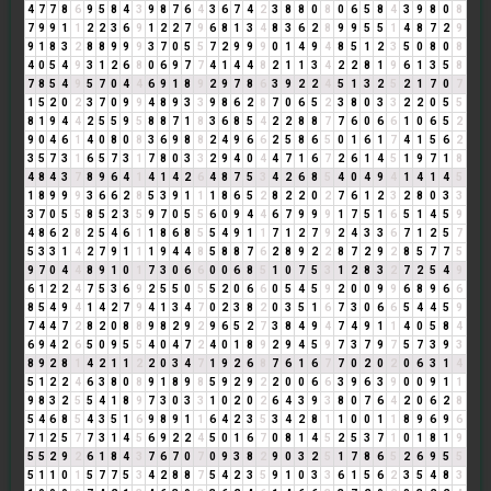
4
7
7
8
6
9
5
8
4
3
9
8
7
6
4
3
6
7
4
2
3
8
8
0
8
0
6
5
8
4
3
9
8
0
8
7
9
9
1
1
2
2
3
6
9
1
2
2
7
9
6
8
1
3
4
8
3
6
2
8
9
9
5
5
1
4
8
7
2
9
9
1
8
3
2
8
8
9
9
9
3
7
0
5
5
7
2
9
9
9
0
1
4
9
4
8
5
1
2
3
5
0
8
0
8
4
0
5
4
9
3
1
2
6
8
0
6
9
7
7
4
1
4
4
8
2
1
1
3
4
2
2
8
1
9
6
1
3
5
8
7
8
5
4
9
5
7
0
4
4
6
9
1
8
9
2
9
7
8
6
3
9
2
2
4
5
1
3
2
5
2
1
7
0
7
1
5
2
0
2
3
7
0
9
9
4
8
9
3
3
9
8
6
2
8
7
0
6
5
2
3
8
0
3
3
2
2
0
5
5
8
1
9
4
4
2
5
5
9
5
8
8
7
1
8
3
6
8
5
4
2
2
8
8
7
7
6
0
6
6
1
0
6
5
2
9
0
4
6
1
4
0
8
0
8
3
6
9
8
8
2
4
9
6
6
2
5
8
6
5
0
1
6
1
7
4
1
5
6
2
3
5
7
3
1
6
5
7
3
1
7
8
0
3
3
2
9
4
0
4
4
7
1
6
7
2
6
1
4
5
1
9
7
1
8
4
8
4
3
7
8
9
6
4
1
4
1
4
2
6
4
8
7
5
3
4
2
6
8
5
4
0
4
9
4
1
4
1
4
5
1
8
9
9
9
3
6
6
2
8
5
3
9
1
1
1
8
6
5
2
8
2
2
0
2
7
6
1
2
3
2
8
0
3
3
3
7
0
5
5
8
5
2
3
5
9
7
0
5
5
6
0
9
4
4
6
7
9
9
9
1
7
5
1
6
5
1
4
5
9
4
8
6
2
8
2
5
4
6
1
1
8
6
8
5
5
4
9
1
1
7
1
2
7
9
2
4
3
3
6
7
1
2
5
7
5
3
3
1
4
2
7
9
1
1
1
9
4
4
8
5
8
8
7
6
2
8
9
2
2
8
7
2
9
2
8
5
7
7
5
9
7
0
4
4
8
9
1
0
1
7
3
0
6
6
0
0
6
8
5
1
0
7
5
3
1
2
8
3
2
7
2
5
4
9
6
1
2
2
4
7
5
3
6
9
2
5
5
0
5
5
2
0
6
6
0
5
4
5
9
2
0
0
9
9
6
8
9
6
6
8
5
4
9
4
1
4
2
7
9
4
1
3
4
7
0
2
3
8
2
0
3
5
1
6
7
3
0
6
6
5
4
4
5
9
7
4
4
7
2
8
2
0
8
8
9
8
2
9
2
9
6
5
2
7
3
8
4
9
4
7
4
9
1
1
4
0
5
8
4
6
9
4
2
6
5
0
9
5
5
4
0
4
7
2
4
0
1
8
9
2
9
4
5
9
7
3
7
9
7
5
7
3
9
3
8
9
2
8
1
4
2
1
1
2
2
0
3
4
7
1
9
2
6
8
7
6
1
6
7
7
0
2
0
2
0
6
3
1
4
5
1
2
2
4
6
3
8
0
8
9
1
8
9
8
5
9
2
9
2
2
0
0
6
6
3
9
6
3
9
0
0
9
1
1
9
8
3
2
5
5
4
1
8
9
7
3
0
3
3
1
0
2
0
2
6
4
3
9
3
8
0
7
6
4
2
0
6
2
8
5
4
6
8
5
4
3
5
1
6
9
8
9
1
1
6
4
2
3
5
3
4
2
8
1
1
0
0
1
1
8
9
6
9
6
7
1
2
5
7
7
3
1
4
5
6
9
2
2
4
5
0
1
6
7
0
8
1
4
5
2
5
3
7
1
0
1
8
1
9
5
5
2
9
2
6
1
8
4
3
7
6
7
0
7
0
9
3
8
2
9
0
3
2
5
1
7
8
6
5
2
6
9
5
5
5
1
1
0
1
5
7
7
5
3
4
2
8
8
7
5
4
2
3
5
9
1
0
3
3
6
1
5
6
2
3
5
4
8
3