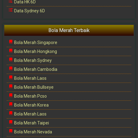
Data HK 6D
Data Sydney 6D
Bola Merah Terbaik
Bola Merah Singapore
Bola Merah Hongkong
Bola Merah Sydney
Bola Merah Cambodia
Bola Merah Laos
Bola Merah Bullseye
Bola Merah Pcso
Bola Merah Korea
Bola Merah Laos
Bola Merah Taipei
Bola Merah Nevada