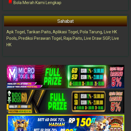
Bola Merah Kami Lengkap
Sahabat
Apk Togel
,
Tarikan Paito
,
Aplikasi Togel
,
Pola Tarung
,
Live HK
Pools
,
Prediksi Perawan Togel
,
Raja Paito
,
Live Draw SGP
,
Live
HK