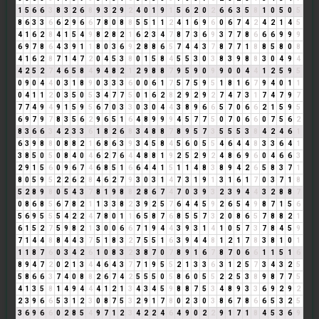
1
5
6
6
3
8
3
2
6
8
9
3
2
9
2
4
0
1
9
1
5
6
2
0
2
6
6
3
5
8
1
0
5
0
5
8
6
3
3
6
6
2
9
6
6
7
8
0
8
8
5
5
1
1
2
4
1
6
9
6
0
6
7
4
2
4
2
1
4
5
4
1
6
2
8
4
1
5
4
9
8
2
8
2
1
6
2
3
4
7
8
7
3
6
9
3
7
7
8
6
6
6
9
9
9
6
9
7
8
6
4
3
9
1
1
8
0
3
6
9
2
8
8
6
5
7
4
4
3
7
8
7
7
1
8
8
5
8
0
8
4
1
6
2
8
7
1
4
7
2
0
4
5
3
8
0
1
5
8
4
5
5
3
0
3
8
3
9
8
8
3
0
4
9
4
4
2
5
2
7
4
6
5
8
4
9
4
8
2
1
2
9
8
8
7
9
5
9
0
9
9
0
0
4
4
1
2
5
9
5
0
9
0
4
4
0
3
1
8
9
0
3
3
3
6
0
0
6
1
7
5
7
5
9
5
1
8
1
6
7
9
4
0
1
1
0
4
1
1
2
0
3
5
0
5
3
4
7
7
5
0
1
6
2
8
2
9
2
9
2
7
4
7
3
1
7
4
7
9
7
7
7
4
9
4
9
1
5
9
5
6
7
0
3
3
0
3
0
4
4
3
8
9
6
6
5
7
0
6
6
2
1
5
9
5
6
9
7
9
7
8
3
5
6
2
9
6
5
1
6
4
8
9
9
9
4
5
7
7
5
0
7
0
6
6
0
7
5
6
2
8
3
6
6
3
4
2
3
3
6
1
8
2
6
8
3
4
8
8
7
8
9
5
7
3
5
5
5
3
8
4
2
4
6
1
6
3
9
8
8
0
8
8
2
1
6
8
6
3
9
3
4
5
8
4
5
6
0
5
5
4
6
4
4
8
3
3
6
4
1
3
8
5
0
5
0
8
4
0
4
6
2
7
6
4
4
8
8
1
9
2
5
2
9
2
4
8
6
9
6
0
4
6
6
3
2
9
1
5
6
0
9
6
7
4
6
8
5
1
6
6
4
4
1
5
1
1
4
8
3
8
9
4
2
6
5
8
3
7
1
8
0
5
9
5
2
2
6
2
8
4
6
2
7
9
3
0
3
1
4
7
3
1
9
1
3
1
6
1
7
0
3
7
1
8
5
2
8
9
8
0
5
4
3
7
8
1
9
8
8
2
8
6
7
4
7
0
3
9
3
2
3
9
4
4
3
2
8
8
7
0
8
6
8
5
6
7
8
2
1
1
3
3
8
2
3
9
2
5
7
6
4
4
5
9
2
6
5
4
9
8
7
1
5
6
5
6
9
5
5
5
4
2
2
4
7
8
0
1
1
6
5
8
7
6
8
5
5
7
3
2
0
8
6
5
7
8
8
2
1
6
1
5
2
7
5
9
8
2
1
3
0
0
6
6
7
1
9
4
4
3
9
3
1
4
1
0
5
7
3
7
8
4
5
9
7
1
4
4
8
8
4
4
3
7
5
1
8
3
2
7
5
5
1
6
3
9
4
4
8
1
2
1
7
8
3
8
1
0
1
1
1
8
7
6
0
3
4
2
6
1
0
8
3
2
3
8
7
0
7
8
9
1
6
7
8
7
0
6
6
1
1
5
1
6
8
9
4
7
2
0
2
1
3
4
4
6
4
3
7
7
1
9
5
5
2
1
3
3
6
3
1
2
5
7
3
4
3
2
5
5
8
6
6
3
7
4
0
8
8
2
6
7
4
2
5
5
5
0
5
8
6
0
5
5
2
2
5
3
8
9
8
7
7
5
4
1
3
5
8
1
4
9
4
4
4
1
2
1
3
4
3
4
5
9
8
8
7
5
3
4
8
9
3
3
6
9
2
9
2
2
3
9
6
6
5
3
1
2
3
0
8
7
5
3
2
9
1
7
8
0
2
3
0
3
8
6
7
8
6
6
5
3
2
5
3
6
9
6
6
0
2
8
5
4
9
7
1
2
3
4
2
2
4
6
4
9
0
2
2
9
1
7
1
8
4
5
3
6
9