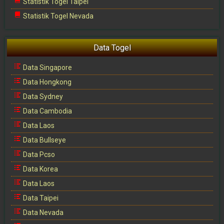
Statistik Togel Taipei
Statistik Togel Nevada
Data Togel
Data Singapore
Data Hongkong
Data Sydney
Data Cambodia
Data Laos
Data Bullseye
Data Pcso
Data Korea
Data Laos
Data Taipei
Data Nevada