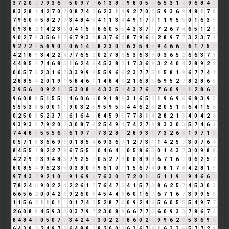
3
7
2
0
2
7
9
3
6
9
5
0
9
7
7
6
1
3
8
2
9
8
0
5
5
6
5
3
1
4
9
6
8
4
3
8
3
2
8
1
4
2
7
0
7
0
8
7
4
2
6
2
3
1
4
9
2
7
0
7
5
9
3
6
9
4
8
1
7
8
7
9
6
0
6
5
8
2
7
9
3
4
8
4
3
4
1
1
3
4
4
9
1
7
8
1
1
9
5
5
0
1
6
3
9
0
9
3
8
2
1
4
2
3
5
0
4
1
5
6
8
6
0
5
5
4
3
3
7
1
7
2
6
7
4
6
5
1
2
3
9
0
2
7
9
3
5
6
1
7
6
7
9
3
3
8
3
7
6
4
8
7
9
6
6
2
8
9
7
7
3
2
3
7
1
9
2
7
2
9
5
6
9
0
9
0
6
1
4
5
8
2
3
0
3
6
3
5
4
9
9
4
6
6
3
6
1
7
5
3
4
2
1
8
9
3
4
2
2
4
7
7
6
5
2
0
2
7
8
6
5
3
6
3
9
0
3
6
5
2
6
6
3
7
1
4
4
8
5
4
7
4
6
8
5
1
6
2
4
6
4
5
3
8
2
1
7
3
6
9
3
2
4
0
4
2
8
9
2
2
0
0
5
7
3
2
3
1
6
7
3
3
9
9
9
5
5
9
6
6
2
3
7
7
5
1
5
8
1
9
6
7
7
4
2
2
8
8
5
4
2
0
1
9
1
5
8
4
6
1
1
4
8
4
3
2
1
6
8
5
6
9
5
2
7
8
2
8
6
5
3
9
5
6
2
0
9
2
1
3
5
3
0
8
8
4
3
3
5
8
4
3
7
6
4
7
6
0
9
9
1
2
8
6
5
9
6
0
8
8
5
1
5
5
1
4
6
0
6
6
0
9
1
8
9
3
1
6
5
2
1
9
6
9
6
6
8
3
9
3
5
5
5
3
8
5
0
0
1
1
9
0
3
2
5
9
5
9
5
5
4
4
6
2
8
2
0
5
1
6
6
4
1
5
6
0
2
5
0
5
5
2
3
7
1
6
1
6
4
1
8
4
5
9
5
7
7
3
1
4
2
8
2
1
3
4
0
4
2
6
9
3
9
3
3
7
9
2
0
2
3
0
8
7
6
2
5
4
9
4
7
4
2
7
9
8
3
3
0
3
5
7
4
6
1
7
4
4
8
3
5
5
5
6
2
6
1
9
7
7
7
3
2
8
1
2
8
9
3
3
7
3
2
6
8
1
9
7
1
8
0
5
7
1
8
3
6
6
9
6
0
1
8
5
4
6
9
3
6
9
1
2
7
3
1
1
4
2
5
7
3
0
7
6
4
8
4
5
5
1
8
2
2
7
9
6
7
5
5
1
0
4
6
4
1
0
5
8
6
5
0
1
4
3
7
3
0
9
8
8
4
2
2
9
2
3
9
4
8
3
7
9
2
5
7
0
5
2
7
9
0
0
8
9
8
6
7
1
6
7
0
6
2
5
7
8
0
8
5
4
9
6
2
3
5
0
3
8
0
8
9
6
1
0
1
1
5
6
7
4
0
8
1
7
8
4
2
8
1
9
9
7
4
3
7
9
2
1
0
1
9
1
6
9
6
7
6
3
0
3
7
2
0
1
1
5
1
1
9
1
9
4
6
6
3
7
8
2
4
6
9
0
2
2
4
2
2
6
1
7
7
6
4
7
2
4
1
5
7
3
8
6
2
5
7
4
5
3
0
3
6
6
5
6
2
0
0
4
2
6
9
2
6
0
6
4
5
4
4
8
6
0
1
6
7
6
7
1
6
7
3
9
9
5
5
1
1
5
6
2
1
1
0
1
1
0
1
7
4
2
5
2
8
7
6
0
9
2
4
6
5
6
0
5
5
5
4
9
7
7
2
6
0
8
8
4
5
9
3
3
0
3
7
9
7
2
3
0
8
8
6
6
7
7
5
6
0
9
3
3
7
8
6
7
4
8
4
8
4
3
0
5
0
7
7
3
4
2
4
6
3
0
2
2
4
8
6
0
2
2
9
9
6
2
8
5
3
6
9
6
6
4
3
8
2
2
4
9
7
7
6
4
8
8
7
8
2
0
0
0
6
3
6
7
4
1
6
3
3
6
5
7
7
2
9