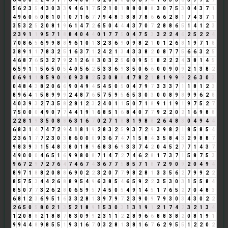
5
6
2
3
5
4
3
0
3
3
9
4
6
1
7
5
2
1
0
1
8
8
0
8
8
3
0
7
5
3
0
4
3
7
1
4
9
6
0
6
0
8
1
0
1
0
7
1
6
7
7
9
4
8
3
8
8
7
8
6
6
6
2
8
1
7
4
3
7
1
3
5
3
2
5
2
0
8
1
9
6
1
4
7
2
6
5
0
4
4
4
3
7
0
7
2
8
8
6
5
1
4
1
2
3
2
3
9
1
1
9
5
7
1
8
8
4
0
4
4
0
1
7
7
5
0
4
7
5
3
3
2
2
4
6
2
5
2
2
4
7
0
8
6
5
6
9
9
8
8
9
6
1
0
1
3
2
3
6
9
0
9
8
2
1
0
1
2
6
8
1
9
7
1
8
3
8
9
1
1
7
8
3
2
5
1
6
3
7
1
2
4
2
1
3
4
3
3
8
2
0
8
7
7
5
6
6
3
2
5
4
6
8
7
6
5
3
2
7
9
2
1
2
6
8
3
0
3
2
5
6
0
9
5
5
8
2
2
2
4
3
8
1
4
5
6
5
9
1
1
5
6
5
0
5
4
0
5
6
2
5
3
3
6
9
3
5
0
6
6
0
0
9
0
9
2
1
3
8
2
0
6
9
1
1
8
5
9
0
9
0
9
3
8
2
5
3
0
8
8
4
7
8
2
1
8
1
9
9
9
2
6
3
0
3
0
4
8
4
3
8
2
0
6
6
9
0
4
9
4
5
4
5
0
5
0
4
7
9
7
3
3
3
7
1
1
8
1
2
3
8
9
6
4
1
5
8
9
9
9
2
4
8
7
6
5
7
5
9
5
6
5
3
0
3
0
0
8
9
8
9
9
6
2
8
4
0
3
9
3
2
7
3
5
8
2
8
1
2
3
2
4
0
1
1
5
0
7
1
8
9
1
1
9
1
9
7
5
2
7
7
5
0
0
0
4
9
0
7
7
4
4
1
9
1
6
8
5
1
6
8
4
0
7
7
9
2
2
0
2
1
6
9
8
8
2
2
8
1
9
3
5
0
8
8
6
3
1
6
7
0
2
7
1
8
8
1
9
8
8
2
6
4
8
3
0
4
9
4
4
6
8
3
1
4
7
4
7
2
9
4
1
8
1
9
2
8
3
2
5
9
3
7
2
9
3
9
8
2
1
8
5
8
5
4
2
3
6
1
7
7
2
3
0
3
8
6
0
0
0
9
3
6
7
4
7
1
5
8
4
3
5
8
4
3
2
9
8
8
7
9
8
3
9
3
1
5
4
8
3
8
0
1
8
9
6
8
3
6
9
3
3
7
4
2
0
4
5
2
7
7
1
4
3
7
4
9
0
0
0
4
6
5
1
6
9
9
8
0
8
7
1
4
7
2
7
4
6
2
8
1
7
3
7
1
5
8
7
5
3
9
6
7
2
9
7
2
7
6
4
7
4
6
7
4
3
6
7
7
5
8
5
7
1
8
7
2
9
0
9
2
0
4
9
4
8
9
7
1
8
8
2
0
8
8
6
9
0
2
2
3
2
0
7
7
9
8
2
8
1
3
3
5
6
2
7
9
9
2
2
8
5
7
5
3
4
4
2
6
8
8
9
5
4
9
6
3
8
5
4
6
5
9
2
2
3
5
3
0
3
1
5
5
8
4
8
5
0
7
7
3
2
6
2
8
0
6
5
9
5
7
4
5
0
5
4
9
1
4
5
1
7
6
5
2
7
0
4
8
3
6
8
1
2
3
6
9
5
1
6
3
3
2
8
1
3
9
7
9
7
2
3
9
0
9
7
9
3
0
3
4
3
0
2
2
2
6
5
0
5
8
0
2
1
3
5
2
1
8
9
1
5
3
0
3
1
3
1
9
1
2
1
7
4
2
3
2
1
3
4
1
2
0
8
8
2
1
8
8
7
8
3
0
9
9
2
3
1
1
2
2
8
9
6
6
8
8
3
8
2
0
8
1
9
1
9
9
4
4
8
9
8
5
5
1
9
3
1
6
7
0
3
2
8
1
3
8
1
6
7
6
2
9
5
5
1
2
2
0
2