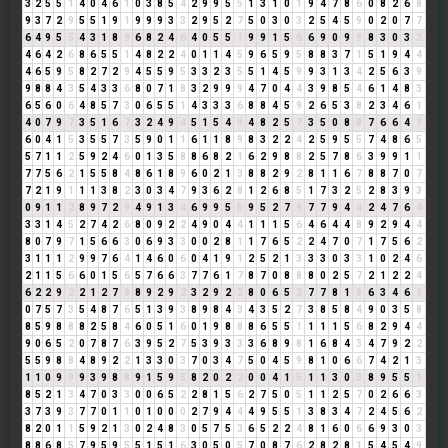
3
2
5
5
1
4
0
4
6
1
0
3
8
5
4
2
9
9
5
5
1
3
1
0
1
9
4
7
8
6
0
8
2
6
8
9
3
7
2
9
5
5
1
9
1
9
9
9
3
3
2
9
5
2
7
5
0
3
0
3
2
5
4
5
9
0
2
0
7
7
6
4
9
5
5
4
3
1
8
9
6
8
2
4
6
4
0
5
5
1
9
9
1
5
6
6
9
0
9
9
8
3
0
3
3
4
6
4
2
6
8
6
5
5
1
4
8
2
2
4
0
1
1
4
5
9
6
5
9
5
8
8
3
7
1
5
1
9
4
4
4
6
5
9
5
8
2
7
2
9
4
5
5
9
5
3
3
2
3
5
5
1
4
5
9
9
3
1
3
4
2
5
6
3
9
9
8
8
4
3
5
4
3
3
6
8
0
7
1
8
3
2
9
9
9
4
7
0
4
4
3
9
8
5
4
6
1
4
8
3
6
5
6
0
6
4
8
5
7
3
0
6
5
5
1
4
3
3
3
6
8
8
4
5
9
2
6
5
3
8
2
3
4
6
1
4
0
7
9
7
3
5
1
6
7
3
2
4
9
4
5
1
5
4
9
4
8
2
5
7
3
5
0
8
8
7
6
6
4
1
6
0
4
1
5
3
5
5
7
3
5
9
0
1
1
6
1
1
8
9
8
3
2
2
4
2
5
9
5
5
7
4
8
6
5
5
7
1
1
2
5
9
2
4
6
0
1
3
5
8
8
6
8
2
1
6
2
9
8
8
2
5
7
8
6
3
9
9
1
1
7
7
5
6
2
1
5
5
8
4
8
6
1
8
9
6
0
2
1
3
8
8
2
9
2
8
1
1
6
7
8
8
7
0
7
7
2
1
9
1
1
1
3
8
2
3
0
3
4
7
9
3
6
2
8
1
2
6
8
5
1
7
3
2
5
2
8
3
9
3
0
9
1
1
2
8
9
7
2
9
4
9
1
3
4
6
9
9
5
5
9
5
2
7
9
7
7
9
4
4
2
4
7
6
4
3
3
1
4
5
2
7
4
2
6
8
0
9
2
2
4
9
0
4
4
1
1
1
5
6
4
6
4
4
8
9
2
9
4
4
8
0
7
9
7
1
5
6
6
3
0
6
9
3
3
0
0
2
8
1
1
7
6
5
2
2
4
7
0
7
1
7
5
6
2
3
1
1
1
2
9
9
7
6
4
1
4
6
0
6
0
4
1
9
1
2
5
2
1
3
3
3
0
3
3
1
0
2
4
6
2
1
1
5
6
6
0
1
5
6
5
7
6
6
3
7
7
6
1
7
8
7
0
8
8
8
0
2
5
7
2
1
2
2
4
6
2
2
9
2
2
1
2
7
9
8
9
2
9
2
3
2
9
2
2
8
0
6
5
2
7
7
8
1
9
6
3
4
6
1
0
7
5
7
3
5
4
8
7
6
5
1
3
9
3
8
9
8
4
3
4
3
5
2
7
3
8
5
8
4
9
0
3
5
8
8
5
9
8
8
8
2
5
8
4
6
0
5
1
6
0
1
9
8
8
8
6
5
5
1
1
1
1
5
6
8
2
9
4
4
9
0
6
5
2
0
7
8
7
6
3
9
5
2
7
5
3
9
3
3
3
6
8
9
8
1
6
8
4
3
4
7
9
2
2
5
5
9
8
8
4
8
9
2
2
1
3
3
0
3
7
0
3
4
7
5
0
4
5
9
8
1
0
6
6
7
4
2
1
3
1
1
0
9
9
9
3
9
8
8
9
1
5
9
5
8
2
0
2
2
0
0
4
1
5
1
1
3
0
3
8
9
5
5
1
8
5
2
1
3
4
7
0
3
3
0
0
6
5
2
2
8
1
5
6
2
7
5
0
5
1
1
2
5
7
0
2
6
6
3
3
7
3
9
3
7
7
0
1
1
0
1
0
0
0
2
7
9
4
4
4
9
5
5
1
3
8
3
4
7
2
4
5
6
2
8
2
0
1
1
5
9
2
1
3
0
2
4
8
3
0
5
7
5
3
6
5
2
2
4
8
1
6
0
6
6
9
3
0
3
8
8
6
8
5
7
9
5
9
5
5
1
5
1
6
3
0
5
0
5
7
0
8
7
6
2
8
2
8
1
5
4
5
4
9