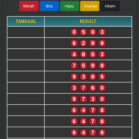
Merah
Biru
Hijau
Orange
Hitam
TANGGAL
RESULT
0
5
0
3
09-08-2026
6
2
9
9
08-08-2026
4
8
5
3
07-08-2026
7
5
9
8
06-08-2026
9
3
8
5
05-08-2026
3
7
6
0
04-08-2026
9
7
3
0
03-08-2026
6
4
7
8
02-08-2026
6
4
7
8
02-08-2026
6
4
7
8
02-08-2026