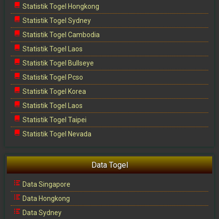
Statistik Togel Hongkong
Statistik Togel Sydney
Statistik Togel Cambodia
Statistik Togel Laos
Statistik Togel Bullseye
Statistik Togel Pcso
Statistik Togel Korea
Statistik Togel Laos
Statistik Togel Taipei
Statistik Togel Nevada
Data Togel
Data Singapore
Data Hongkong
Data Sydney