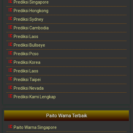
Prediksi Singapore
Prediksi Hongkong
Prediksi Sydney
Prediksi Cambodia
Prediksi Laos
Prediksi Bullseye
Prediksi Pcso
Prediksi Korea
Prediksi Laos
Prediksi Taipei
Prediksi Nevada
Prediksi Kami Lengkap
Paito Warna Terbaik
Paito Warna Singapore